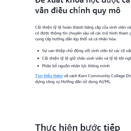
vấn điều chỉnh quy mô
Cải thiện tỷ lệ hoàn thành bằng cấp của sinh viên v
có được thông tin chuyên sâu về các mô hình tham g
cung cấp hướng dẫn kịp thời và cá nhân hóa.
Sự can thiệp chủ động với sinh viên từ các cố vấ
Cải thiện tỷ lệ giữ chân sinh viên và tỷ lệ tốt ng
Phân bổ nguồn nhân lực thông minh
Tìm hiểu thêm
về cách Kern Community College Dist
dựng công cụ Hướng dẫn sử dụng AI/ML.
Thực hiện bước tiếp