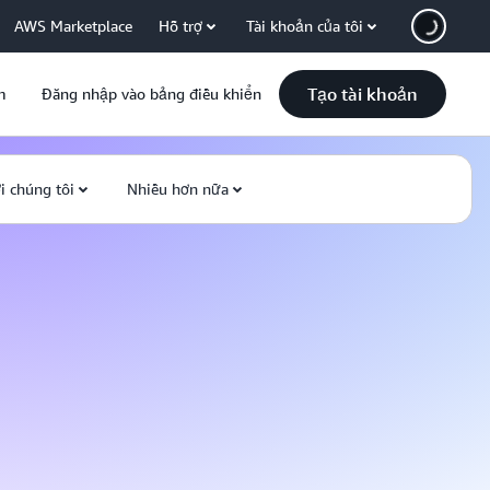
AWS Marketplace
Hỗ trợ
Tài khoản của tôi
Tạo tài khoản
m
Đăng nhập vào bảng điều khiển
i chúng tôi
Nhiều hơn nữa