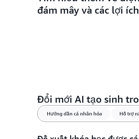
đám mây và các lợi ích
Đổi mới AI tạo sinh tr
Hướng dẫn cá nhân hóa
Hỗ trợ n
Đề xuất khóa học được cá