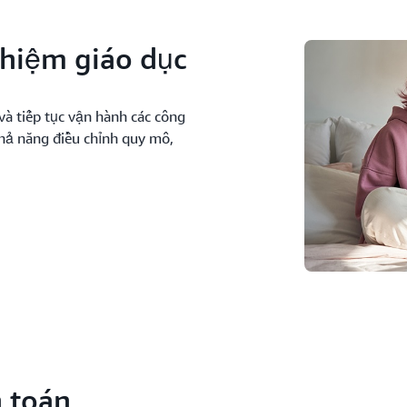
ghiệm giáo dục
và tiếp tục vận hành các công
khả năng điều chỉnh quy mô,
 toán