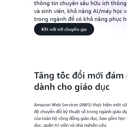
thông tin chuyên sâu hữu ích thông 
và sinh viên, khả năng AI/máy học 
trong ngành để có khả năng phục h
Kết nối với chuyên gia
Tăng tốc đổi mới đám
dành cho giáo dục
Amazon Web Services (AWS) thực hiện một sứ
độ chuyển đổi kỹ thuật số trong ngành giáo dụ
của toàn bộ cộng đồng giáo dục, bao gồm học 
dục, quản trị viên và nhà nghiên cứu.