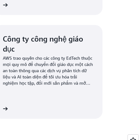
WS
Công ty công nghệ giáo
dục
AWS trao quyền cho các công ty EdTech thuộc
mọi quy mô để chuyển đổi giáo dục một cách
an toàn thông qua các dịch vụ phân tích dữ
liệu và AI toàn diện để tối ưu hóa trải
nghiệm học tập, đổi mới sản phẩm và mở
rộng toàn cầu.
ục