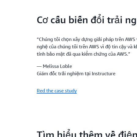
Cơ cấu biến đổi trải n
“Chúng tôi chọn xây dựng giải pháp trên AWS 
nghệ của chúng tôi trên AWS vì độ tin cậy và 
tính bảo mật đã qua kiểm chứng của AWS.”
— Melissa Loble
Giám đốc trải nghiệm tại Instructure
Red the case study
Tìm hiểu thêm về điện