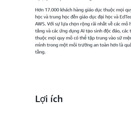
Hơn 17.000 khách hàng giáo dục thuộc mọi qu
học và trung học đến giáo dục đại học và EdT
AWS. Với sự lựa chọn rộng rãi nhất về các mô
tảng và các ứng dụng AI tạo sinh độc đáo, các 
thuộc mọi quy mô có thể tập trung vào sứ mện
mình trong một môi trường an toàn hơn là quả
tầng.
Lợi ích