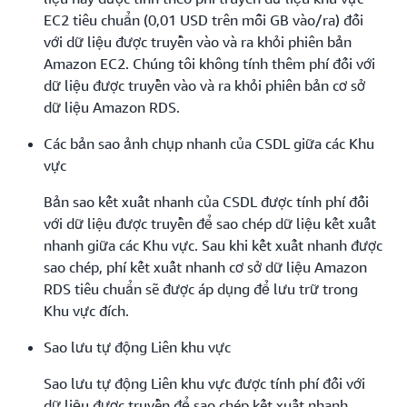
EC2 tiêu chuẩn (0,01 USD trên mỗi GB vào/ra) đối
với dữ liệu được truyền vào và ra khỏi phiên bản
Amazon EC2. Chúng tôi không tính thêm phí đối với
dữ liệu được truyền vào và ra khỏi phiên bản cơ sở
dữ liệu Amazon RDS.
Các bản sao ảnh chụp nhanh của CSDL giữa các Khu
vực
Bản sao kết xuất nhanh của CSDL được tính phí đối
với dữ liệu được truyền để sao chép dữ liệu kết xuất
nhanh giữa các Khu vực. Sau khi kết xuất nhanh được
sao chép, phí kết xuất nhanh cơ sở dữ liệu Amazon
RDS tiêu chuẩn sẽ được áp dụng để lưu trữ trong
Khu vực đích.
Sao lưu tự động Liên khu vực
Sao lưu tự động Liên khu vực được tính phí đối với
dữ liệu được truyền để sao chép kết xuất nhanh