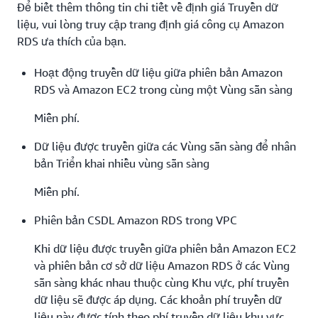
Để biết thêm thông tin chi tiết về định giá Truyền dữ
liệu, vui lòng truy cập trang định giá công cụ Amazon
RDS ưa thích của bạn.
Hoạt động truyền dữ liệu giữa phiên bản Amazon
RDS và Amazon EC2 trong cùng một Vùng sẵn sàng
Miễn phí.
Dữ liệu được truyền giữa các Vùng sẵn sàng để nhân
bản Triển khai nhiều vùng sẵn sàng
Miễn phí.
Phiên bản CSDL Amazon RDS trong VPC
Khi dữ liệu được truyền giữa phiên bản Amazon EC2
và phiên bản cơ sở dữ liệu Amazon RDS ở các Vùng
sẵn sàng khác nhau thuộc cùng Khu vực, phí truyền
dữ liệu sẽ được áp dụng. Các khoản phí truyền dữ
liệu này được tính theo phí truyền dữ liệu khu vực