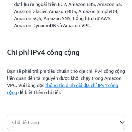
dữ liệu ra ngoài trên EC2, Amazon EBS, Amazon S3,
Amazon Glacier, Amazon RDS, Amazon SimpleDB,
Amazon SQS, Amazon SNS, Cổng lưu trữ AWS,
Amazon DynamoDB và Amazon VPC.
Chi phí IPv4 công cộng
Bạn sẽ phải trả phí tiêu chuẩn cho địa chỉ IPv4 công cộng
liên quan đến tài nguyên được khởi chạy trong Amazon
VPC. Vui lòng đọc
thông tin định giá địa chỉ IPv4 công
cộng
để biết thêm chi tiết.
Chủ đề trang