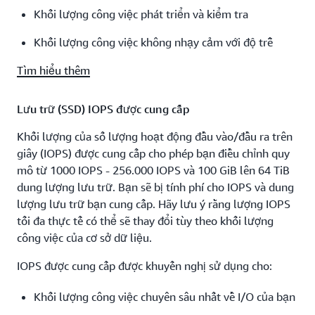
Khối lượng công việc phát triển và kiểm tra
Khối lượng công việc không nhạy cảm với độ trễ
Tìm hiểu thêm
Lưu trữ (SSD) IOPS được cung cấp
Khối lượng của số lượng hoạt động đầu vào/đầu ra trên
giây (IOPS) được cung cấp cho phép bạn điều chỉnh quy
mô từ 1000 IOPS - 256.000 IOPS và 100 GiB lên 64 TiB
dung lượng lưu trữ. Bạn sẽ bị tính phí cho IOPS và dung
lượng lưu trữ bạn cung cấp. Hãy lưu ý rằng lượng IOPS
tối đa thực tế có thể sẽ thay đổi tùy theo khối lượng
công việc của cơ sở dữ liệu.
IOPS được cung cấp được khuyến nghị sử dụng cho:
Khối lượng công việc chuyên sâu nhất về I/O của bạn