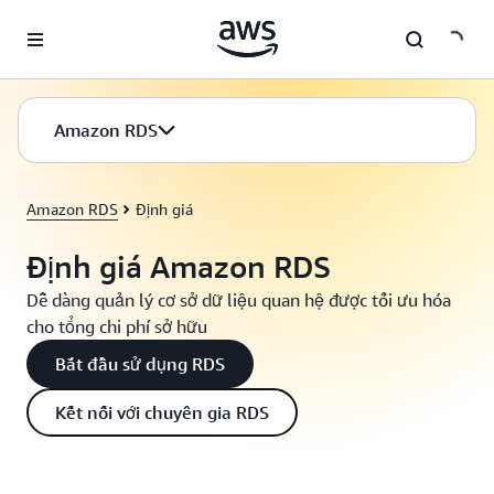
Chuyển đến nội dung chính
Amazon RDS
Amazon RDS
Định giá
Định giá Amazon RDS
Dễ dàng quản lý cơ sở dữ liệu quan hệ được tối ưu hóa
cho tổng chi phí sở hữu
Bắt đầu sử dụng RDS
Kết nối với chuyên gia RDS