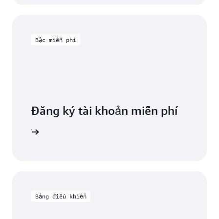
Bậc miễn phí
Đăng ký tài khoản miễn phí
miễn phí
Bảng điều khiển