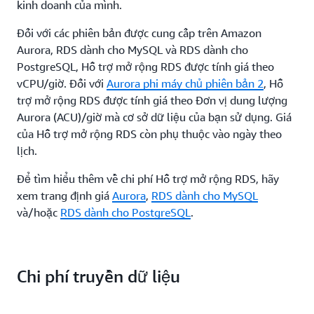
kinh doanh của mình.
Đối với các phiên bản được cung cấp trên Amazon
Aurora, RDS dành cho MySQL và RDS dành cho
PostgreSQL, Hỗ trợ mở rộng RDS được tính giá theo
vCPU/giờ. Đối với
Aurora phi máy chủ phiên bản 2
, Hỗ
trợ mở rộng RDS được tính giá theo Đơn vị dung lượng
Aurora (ACU)/giờ mà cơ sở dữ liệu của bạn sử dụng. Giá
của Hỗ trợ mở rộng RDS còn phụ thuộc vào ngày theo
lịch.
Để tìm hiểu thêm về chi phí Hỗ trợ mở rộng RDS, hãy
xem trang định giá
Aurora
,
RDS dành cho MySQL
và/hoặc
RDS dành cho PostgreSQL
.
Chi phí truyền dữ liệu