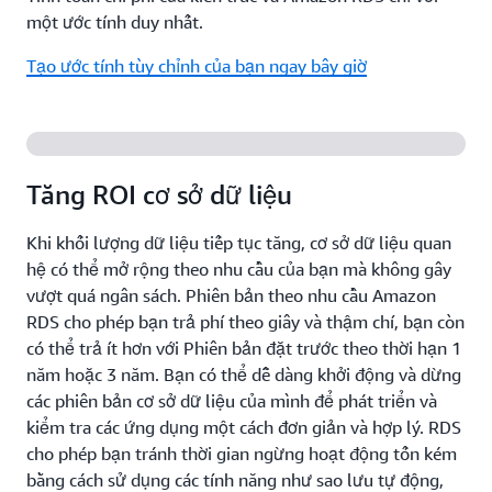
một ước tính duy nhất.
Tạo ước tính tùy chỉnh của bạn ngay bây giờ
Tăng ROI cơ sở dữ liệu
Khi khối lượng dữ liệu tiếp tục tăng, cơ sở dữ liệu quan
hệ có thể mở rộng theo nhu cầu của bạn mà không gây
vượt quá ngân sách. Phiên bản theo nhu cầu Amazon
RDS cho phép bạn trả phí theo giây và thậm chí, bạn còn
có thể trả ít hơn với Phiên bản đặt trước theo thời hạn 1
năm hoặc 3 năm. Bạn có thể dễ dàng khởi động và dừng
các phiên bản cơ sở dữ liệu của mình để phát triển và
kiểm tra các ứng dụng một cách đơn giản và hợp lý. RDS
cho phép bạn tránh thời gian ngừng hoạt động tốn kém
bằng cách sử dụng các tính năng như sao lưu tự động,