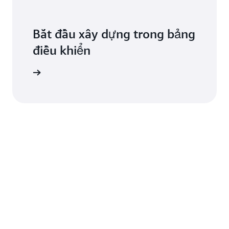
Bắt đầu xây dựng trong bảng
điều khiển
ăng nhập