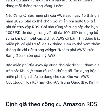
và 20 GB dung lượng lưu trữ sao lưu cơ sở dữ liệu tự
động mỗi tháng trong vòng 1 năm.
Nếu đăng ký Bậc miễn phí của AWS sau ngày 15 tháng 7
năm 2025, bạn có thể chọn Gói miễn phí hoặc Gói trả
phí để truy cập RDS. Gói nào cũng sẽ cung cấp cho bạn
100 USD tín dụng, cùng với tối đa 100 USD tín dụng bổ
sung khi kích hoạt các dịch vụ AWS cơ bản. Tín dụng Bậc
miễn phí có giá trị tối đa 12 tháng. Bạn có thể xem thêm
thông tin chi tiết trong widget “Khám phá AWS” trên
Bảng điều khiển quản lý AWS.
Bậc miễn phí của AWS áp dụng cho các dịch vụ tham gia
trên các Khu vực toàn cầu của chúng tôi. Tín dụng Bậc
miễn phí hiện chưa áp dụng cho các Khu vực AWS
GovCloud (Hoa Kỳ) hay Khu vực Trung Quốc (Bắc Kinh).
Định giá theo công cụ Amazon RDS