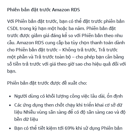
Phiên bản đặt trước Amazon RDS
Với Phiên bản đặt trước, bạn có thể đặt trước phiên bản
CSDL trong kỳ hạn một hoặc ba năm. Phiên bản đặt
trước được giảm giá đáng kể so với Phiên bản theo nhu
cầu. Amazon RDS cung cấp ba tùy chọn thanh toán dành
cho Phiên bản đặt trước – Không trả trước, Trả trước
một phần và Trả trước toàn bộ – cho phép bạn cân bằng
số tiền trả trước với giá theo giờ sao cho hiệu quả đối với
bạn.
Phiên bản đặt trước được đề xuất cho:
Người dùng có khối lượng công việc lâu dài, ổn định
Các ứng dụng then chốt chạy khi triển khai cơ sở dữ
liệu Nhiều vùng sẵn sàng để có độ sẵn sàng cao và độ
bền dữ liệu
Bạn có thể tiết kiệm tới 69% khi sử dụng Phiên bản