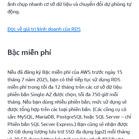
ảnh chụp nhanh cơ sở dữ liệu và chuyển đổi dự phòng tự
động.
Đọc về giá trị kinh doanh của RDS
Bậc miễn phí
Nếu đã đăng ký Bậc miễn phí của AWS trước ngày 15
tháng 7 năm 2025, bạn có thể tiếp tục sử dụng RDS
miễn phí trong tối đa 12 tháng trên các cơ sở dữ liệu
phiên bản Single-AZ được chọn, tối đa 750 giờ mỗi
tháng. Nếu bạn dùng nhiều phiên bản, mức sử dụng sẽ
được tổng hợp trên các loại phiên bản. (Các công cụ có
sẵn: MySQL, MariaDB, PostgreSQL hoặc SQL Server – chỉ
Phiên bản SQL Server Express.) Bạn cũng sẽ nhận được
20 GB dung lượng lưu trữ SSD đa dụng (gp2) mỗi tháng