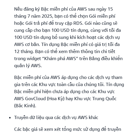
Nếu đăng ký Bậc miễn phí của AWS sau ngày 15
tháng 7 năm 2025, bạn có thể chọn Gói miễn phí
hoặc Gói trả phí để truy cập RDS. Gói nào cũng sẽ
cung cấp cho bạn 100 USD tín dụng, cùng với tối đa
100 USD tín dụng bổ sung khi kích hoạt các dịch vụ
AWS cơ bản. Tín dụng Bậc miễn phí có giá trị tối đa
12 tháng. Bạn có thể xem thêm thông tin chi tiết
trong widget “Khám phá AWS” trên Bảng điều khiển
quản lý AWS.
Bậc miễn phí của AWS áp dụng cho các dịch vụ tham
gia trên các Khu vực toàn cầu của chúng tôi. Tín dụng
Bậc miễn phí hiện chưa áp dụng cho các Khu vực
AWS GovCloud (Hoa Kỳ) hay Khu vực Trung Quốc
(Bắc Kinh).
Truyền dữ liệu qua các dịch vụ AWS khác
Các bậc giá sẽ xem xét tổng mức sử dụng để truyền