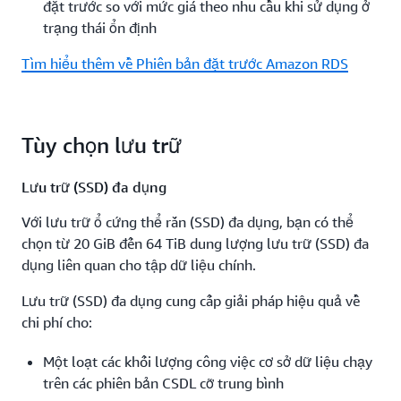
đặt trước so với mức giá theo nhu cầu khi sử dụng ở
trạng thái ổn định
Tìm hiểu thêm về Phiên bản đặt trước Amazon RDS
Tùy chọn lưu trữ
Lưu trữ (SSD) đa dụng
Với lưu trữ ổ cứng thể rắn (SSD) đa dụng, bạn có thể
chọn từ 20 GiB đến 64 TiB dung lượng lưu trữ (SSD) đa
dụng liên quan cho tập dữ liệu chính.
Lưu trữ (SSD) đa dụng cung cấp giải pháp hiệu quả về
chi phí cho:
Một loạt các khối lượng công việc cơ sở dữ liệu chạy
trên các phiên bản CSDL cỡ trung bình