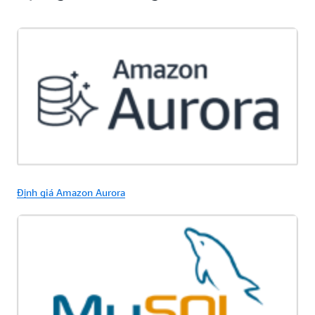
Định giá Amazon Aurora