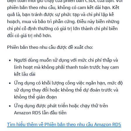
điện toán mỗi giờ chạy của phiên bản CSDL của bạn. Với
phiên bản theo nhu cầu, không có cam kết dài hạn. Kết
quả là, bạn tránh được sự phức tạp và chi phí lập kế
hoạch, mua và bảo trì phần cứng. Điều này biến những
chi phí cố định thường có giá trị lớn thành chi phí biến
đổi có giá trị nhỏ hơn.
Phiên bản theo nhu cầu được đề xuất cho:
Người dùng muốn sử dụng với mức chi phí thấp và
linh hoạt mà không phải thanh toán trước hay cam
kết lâu dài
Ứng dụng có khối lượng công việc ngắn hạn, mức độ
sử dụng thay đổi hoặc không thể dự đoán trước và
không thể gián đoạn
Ứng dụng được phát triển hoặc chạy thử trên
Amazon RDS lần đầu tiên
Tìm hiểu thêm về Phiên bản theo nhu cầu Amazon RDS