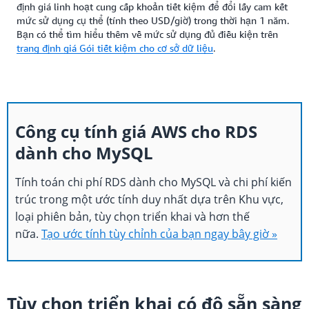
định giá linh hoạt cung cấp khoản tiết kiệm để đổi lấy cam kết
mức sử dụng cụ thể (tính theo USD/giờ) trong thời hạn 1 năm.
Bạn có thể tìm hiểu thêm về mức sử dụng đủ điều kiện trên
trang định giá Gói tiết kiệm cho cơ sở dữ liệu
.
Công cụ tính giá AWS cho RDS
dành cho MySQL
Tính toán chi phí RDS dành cho MySQL và chi phí kiến
trúc trong một ước tính duy nhất dựa trên Khu vực,
loại phiên bản, tùy chọn triển khai và hơn thế
nữa.
Tạo ước tính tùy chỉnh của bạn ngay bây giờ »
Tùy chọn triển khai có độ sẵn sàng