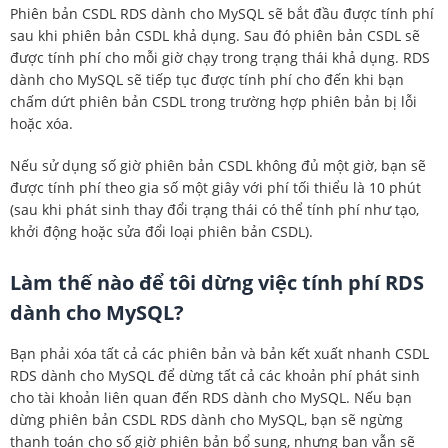
Phiên bản CSDL RDS dành cho MySQL sẽ bắt đầu được tính phí
sau khi phiên bản CSDL khả dụng. Sau đó phiên bản CSDL sẽ
được tính phí cho mỗi giờ chạy trong trạng thái khả dụng. RDS
dành cho MySQL sẽ tiếp tục được tính phí cho đến khi bạn
chấm dứt phiên bản CSDL trong trường hợp phiên bản bị lỗi
hoặc xóa.
Nếu sử dụng số giờ phiên bản CSDL không đủ một giờ, bạn sẽ
được tính phí theo gia số một giây với phí tối thiểu là 10 phút
(sau khi phát sinh thay đổi trạng thái có thể tính phí như tạo,
khởi động hoặc sửa đổi loại phiên bản CSDL).
Làm thế nào để tôi dừng việc tính phí RDS
dành cho MySQL?
Bạn phải xóa tất cả các phiên bản và bản kết xuất nhanh CSDL
RDS dành cho MySQL để dừng tất cả các khoản phí phát sinh
cho tài khoản liên quan đến RDS dành cho MySQL. Nếu bạn
dừng phiên bản CSDL RDS dành cho MySQL, bạn sẽ ngừng
thanh toán cho số giờ phiên bản bổ sung, nhưng bạn vẫn sẽ