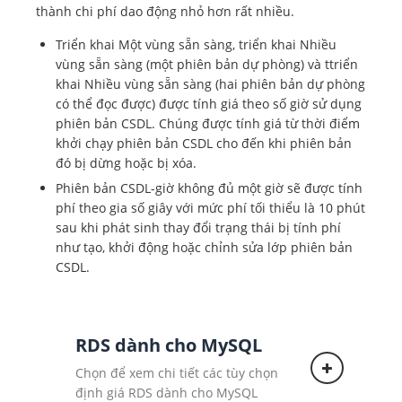
thành chi phí dao động nhỏ hơn rất nhiều.
Triển khai Một vùng sẵn sàng, triển khai Nhiều
vùng sẵn sàng (một phiên bản dự phòng) và ttriển
khai Nhiều vùng sẵn sàng (hai phiên bản dự phòng
có thể đọc được) được tính giá theo số giờ sử dụng
phiên bản CSDL. Chúng được tính giá từ thời điểm
khởi chạy phiên bản CSDL cho đến khi phiên bản
đó bị dừng hoặc bị xóa.
Phiên bản CSDL-giờ không đủ một giờ sẽ được tính
phí theo gia số giây với mức phí tối thiểu là 10 phút
sau khi phát sinh thay đổi trạng thái bị tính phí
như tạo, khởi động hoặc chỉnh sửa lớp phiên bản
CSDL.
RDS dành cho MySQL
Chọn để xem chi tiết các tùy chọn
định giá RDS dành cho MySQL