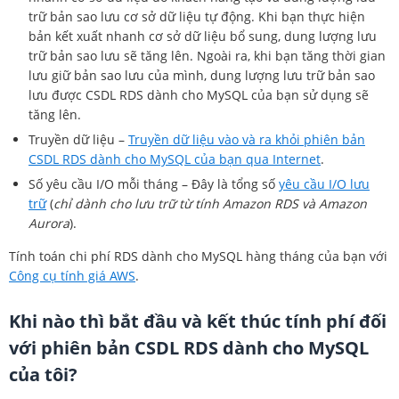
trữ bản sao lưu cơ sở dữ liệu tự động. Khi bạn thực hiện
bản kết xuất nhanh cơ sở dữ liệu bổ sung, dung lượng lưu
trữ bản sao lưu sẽ tăng lên. Ngoài ra, khi bạn tăng thời gian
lưu giữ bản sao lưu của mình, dung lượng lưu trữ bản sao
lưu được CSDL RDS dành cho MySQL của bạn sử dụng sẽ
tăng lên.
Truyền dữ liệu –
Truyền dữ liệu vào và ra khỏi phiên bản
CSDL RDS dành cho MySQL của bạn qua Internet
.
Số yêu cầu I/O mỗi tháng – Đây là tổng số
yêu cầu I/O lưu
trữ
(
chỉ dành cho lưu trữ từ tính Amazon RDS và Amazon
Aurora
).
Tính toán chi phí RDS dành cho MySQL hàng tháng của bạn với
Công cụ tính giá AWS
.
Khi nào thì bắt đầu và kết thúc tính phí đối
với phiên bản CSDL RDS dành cho MySQL
của tôi?