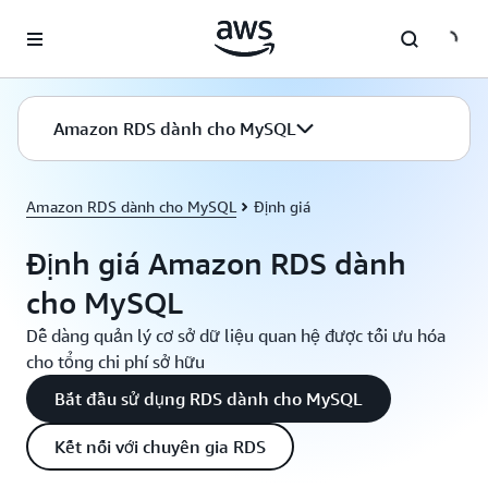
Chuyển đến nội dung chính
Amazon RDS dành cho MySQL
Amazon RDS dành cho MySQL
Định giá
Định giá Amazon RDS dành
cho MySQL
Dễ dàng quản lý cơ sở dữ liệu quan hệ được tối ưu hóa
cho tổng chi phí sở hữu
Bắt đầu sử dụng RDS dành cho MySQL
Kết nối với chuyên gia RDS