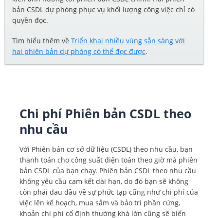
bản CSDL dự phòng phục vụ khối lượng công việc chỉ có
quyền đọc.
Tìm hiểu thêm về
Triển khai nhiều vùng sẵn sàng với
hai phiên bản dự phòng có thể đọc được
.
Chi phí Phiên bản CSDL theo
nhu cầu
Với Phiên bản cơ sở dữ liệu (CSDL) theo nhu cầu, bạn
thanh toán cho công suất điện toán theo giờ mà phiên
bản CSDL của bạn chạy. Phiên bản CSDL theo nhu cầu
không yêu cầu cam kết dài hạn, do đó bạn sẽ không
còn phải đau đầu về sự phức tạp cũng như chi phí của
việc lên kế hoạch, mua sắm và bảo trì phần cứng,
khoản chi phí cố định thường khá lớn cũng sẽ biến