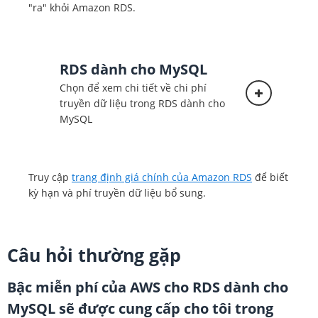
"ra" khỏi Amazon RDS.
RDS dành cho MySQL
Chọn để xem chi tiết về chi phí
truyền dữ liệu trong RDS dành cho
MySQL
Truy cập
trang định giá chính của Amazon RDS
để biết
kỳ hạn và phí truyền dữ liệu bổ sung.
Câu hỏi thường gặp
Bậc miễn phí của AWS cho RDS dành cho
MySQL sẽ được cung cấp cho tôi trong