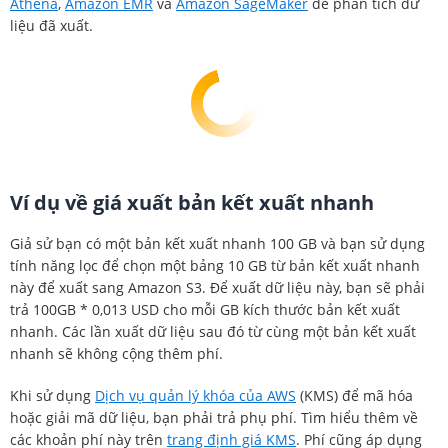
Athena
,
Amazon EMR
và
Amazon SageMaker
để phân tích dữ
liệu đã xuất.
Ví dụ về giá xuất bản kết xuất nhanh
Giả sử bạn có một bản kết xuất nhanh 100 GB và bạn sử dụng
tính năng lọc để chọn một bảng 10 GB từ bản kết xuất nhanh
này để xuất sang Amazon S3. Để xuất dữ liệu này, bạn sẽ phải
trả 100GB * 0,013 USD cho mỗi GB kích thước bản kết xuất
nhanh. Các lần xuất dữ liệu sau đó từ cùng một bản kết xuất
nhanh sẽ không cộng thêm phí.
Khi sử dụng
Dịch vụ quản lý khóa của AWS
(KMS) để mã hóa
hoặc giải mã dữ liệu, bạn phải trả phụ phí. Tìm hiểu thêm về
các khoản phí này trên
trang định giá KMS
. Phí cũng áp dụng