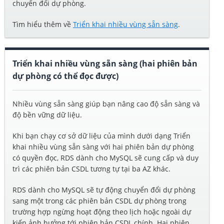
chuyển đổi dự phòng.
Tìm hiểu thêm về
Triển khai nhiều vùng sẵn sàng
.
Triển khai nhiều vùng sẵn sàng (hai phiên bản
dự phòng có thể đọc được)
Nhiều vùng sẵn sàng giúp bạn nâng cao độ sẵn sàng và
độ bền vững dữ liệu.
Khi bạn chạy cơ sở dữ liệu của mình dưới dạng Triển
khai nhiều vùng sẵn sàng với hai phiên bản dự phòng
có quyền đọc, RDS dành cho MySQL sẽ cung cấp và duy
trì các phiên bản CSDL tương tự tại ba AZ khác.
RDS dành cho MySQL sẽ tự động chuyển đổi dự phòng
sang một trong các phiên bản CSDL dự phòng trong
trường hợp ngừng hoạt động theo lịch hoặc ngoài dự
kiến ảnh hưởng tới phiên bản CSDL chính. Hai phiên