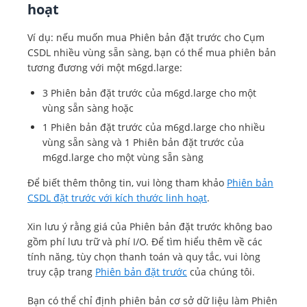
hoạt
Ví dụ: nếu muốn mua Phiên bản đặt trước cho Cụm
CSDL nhiều vùng sẵn sàng, bạn có thể mua phiên bản
tương đương với một m6gd.large:
3 Phiên bản đặt trước của m6gd.large cho một
vùng sẵn sàng hoặc
1 Phiên bản đặt trước của m6gd.large cho nhiều
vùng sẵn sàng và 1 Phiên bản đặt trước của
m6gd.large cho một vùng sẵn sàng
Để biết thêm thông tin, vui lòng tham khảo
Phiên bản
CSDL đặt trước với kích thước linh hoạt
.
Xin lưu ý rằng giá của Phiên bản đặt trước không bao
gồm phí lưu trữ và phí I/O. Để tìm hiểu thêm về các
tính năng, tùy chọn thanh toán và quy tắc, vui lòng
truy cập trang
Phiên bản đặt trước
của chúng tôi.
Bạn có thể chỉ định phiên bản cơ sở dữ liệu làm Phiên