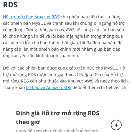
RDS
Hỗ trợ mở rộng Amazon RDS
cho phép bạn tiếp tục sử dụng
các phiên bản MySQL và chính sau khi chúng bị ngừng hỗ trợ
cộng đồng. Trong thời gian này, AWS sẽ cung cấp các bản sửa
lỗi cho những vấn đề và lỗi bảo mật nghiêm trọng thông qua
các bản vá lỗi, cho bạn thêm thời gian, tối đa đến ba năm để
nâng cấp lên một phiên bản chính mới nhằm giúp bạn đáp
ứng các yêu cầu kinh doanh của mình.
Đối với các phiên bản được cung cấp trên RDS cho MySQL, Hỗ
trợ mở rộng RDS được tính giá theo vCPU/giờ. Giá của Hỗ trợ
mở rộng RDS còn phụ thuộc vào Khu vực AWS và ngày theo lịch.
Tham khảo
tài liệu về Amazon RDS
để biết thêm chi tiết về lịch.
Định giá Hỗ trợ mở rộng RDS
theo giờ
Chọn để xem chi tiết về chi phí Hỗ trợ mở