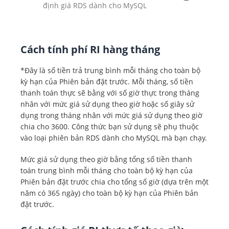
định giá RDS dành cho MySQL
Cách tính phí RI hàng tháng
Triển khai một vùng sẵn
sàng
*Đây là số tiền trả trung bình mỗi tháng cho toàn bộ
kỳ hạn của Phiên bản đặt trước. Mỗi tháng, số tiền
thanh toán thực sẽ bằng với số giờ thực trong tháng
nhân với mức giá sử dụng theo giờ hoặc số giây sử
dụng trong tháng nhân với mức giá sử dụng theo giờ
chia cho 3600. Công thức bạn sử dụng sẽ phụ thuộc
vào loại phiên bản RDS dành cho MySQL mà bạn chạy.
Mức giá sử dụng theo giờ bằng tổng số tiền thanh
toán trung bình mỗi tháng cho toàn bộ kỳ hạn của
Phiên bản đặt trước chia cho tổng số giờ (dựa trên một
năm có 365 ngày) cho toàn bộ kỳ hạn của Phiên bản
đặt trước.