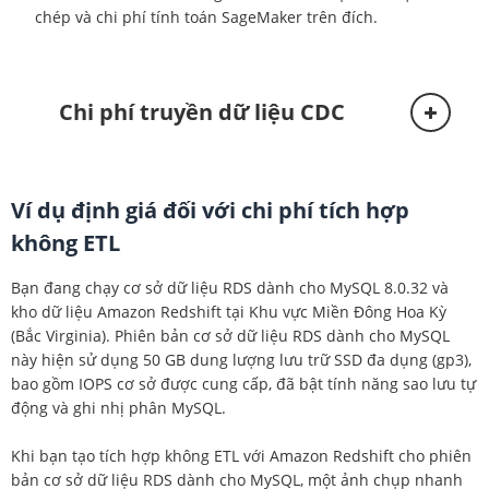
chép và chi phí tính toán SageMaker trên đích.
Chi phí truyền dữ liệu CDC
Ví dụ định giá đối với chi phí tích hợp
không ETL
Bạn đang chạy cơ sở dữ liệu RDS dành cho MySQL 8.0.32 và
kho dữ liệu Amazon Redshift tại Khu vực Miền Đông Hoa Kỳ
(Bắc Virginia). Phiên bản cơ sở dữ liệu RDS dành cho MySQL
này hiện sử dụng 50 GB dung lượng lưu trữ SSD đa dụng (gp3),
bao gồm IOPS cơ sở được cung cấp, đã bật tính năng sao lưu tự
động và ghi nhị phân MySQL.
Khi bạn tạo tích hợp không ETL với Amazon Redshift cho phiên
bản cơ sở dữ liệu RDS dành cho MySQL, một ảnh chụp nhanh