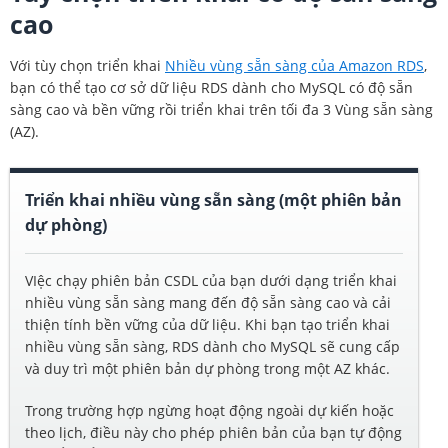
cao
Với tùy chọn triển khai
Nhiều vùng sẵn sàng của Amazon RDS
,
bạn có thể tạo cơ sở dữ liệu RDS dành cho MySQL có độ sẵn
sàng cao và bền vững rồi triển khai trên tối đa 3 Vùng sẵn sàng
(AZ).
Triển khai nhiều vùng sẵn sàng (một phiên bản
dự phòng)
VIệc chạy phiên bản CSDL của bạn dưới dạng triển khai
nhiều vùng sẵn sàng mang đến độ sẵn sàng cao và cải
thiện tính bền vững của dữ liệu. Khi bạn tạo triển khai
nhiều vùng sẵn sàng, RDS dành cho MySQL sẽ cung cấp
và duy trì một phiên bản dự phòng trong một AZ khác.
Trong trường hợp ngừng hoạt động ngoài dự kiến hoặc
theo lịch, điều này cho phép phiên bản của bạn tự động