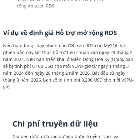
rộng Amazon RDS
Ví dụ về định giá Hỗ trợ mở rộng RDS
Nếu bạn đang chạy phiên bản DB trên RDS cho MySQL 5.7,
phiên bản này kết thúc hỗ trợ tiêu chuẩn vào ngày 29 tháng 2
năm 2024. Nếu bạn triển khai ở Miền Đông Hoa Kỳ (Ohio), bạn
sẽ bị tính phí 0,100 USD cho mỗi vCPU-giờ từ ngày 1 tháng 3
Amazon RDS
năm 2024 đến ngày 28 tháng 2 năm 2026. Bắt đầu từ ngày 1
dành cho MySQL
tháng 3 năm 2026, bạn sẽ bị tính phí 0,200 USD cho mỗi vCPU-
giờ.
Chi phí truyền dữ liệu
Giá bên dưới dựa vào dữ liệu được truyền "vào" và