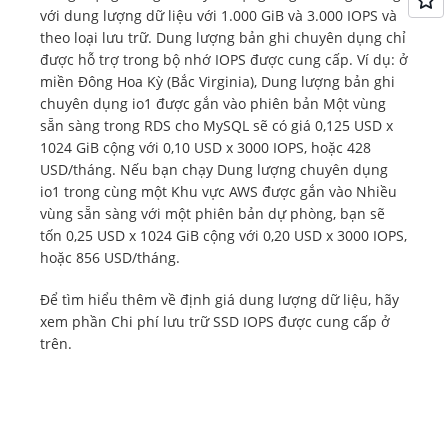
Triển khai nhiều vùng sẵn
với dung lượng dữ liệu với 1.000 GiB và 3.000 IOPS và
sàng
theo loại lưu trữ. Dung lượng bản ghi chuyên dụng chỉ
được hỗ trợ trong bộ nhớ IOPS được cung cấp. Ví dụ: ở
miền Đông Hoa Kỳ (Bắc Virginia), Dung lượng bản ghi
chuyên dụng io1 được gắn vào phiên bản Một vùng
sẵn sàng trong RDS cho MySQL sẽ có giá 0,125 USD x
1024 GiB cộng với 0,10 USD x 3000 IOPS, hoặc 428
USD/tháng. Nếu bạn chạy Dung lượng chuyên dụng
io1 trong cùng một Khu vực AWS được gắn vào Nhiều
vùng sẵn sàng với một phiên bản dự phòng, bạn sẽ
tốn 0,25 USD x 1024 GiB cộng với 0,20 USD x 3000 IOPS,
hoặc 856 USD/tháng.
Để tìm hiểu thêm về định giá dung lượng dữ liệu, hãy
xem phần Chi phí lưu trữ SSD IOPS được cung cấp ở
trên.