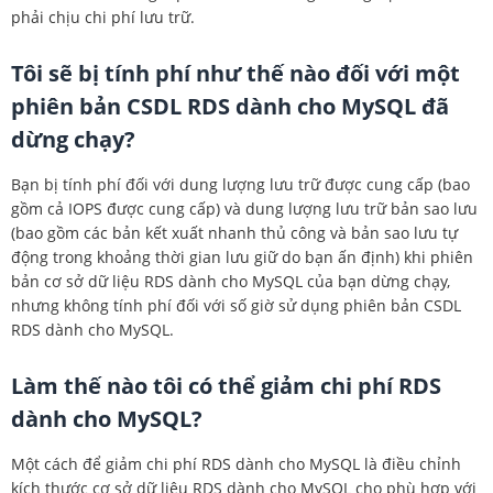
phải chịu chi phí lưu trữ.
Tôi sẽ bị tính phí như thế nào đối với một
phiên bản CSDL RDS dành cho MySQL đã
dừng chạy?
Bạn bị tính phí đối với dung lượng lưu trữ được cung cấp (bao
gồm cả IOPS được cung cấp) và dung lượng lưu trữ bản sao lưu
(bao gồm các bản kết xuất nhanh thủ công và bản sao lưu tự
động trong khoảng thời gian lưu giữ do bạn ấn định) khi phiên
bản cơ sở dữ liệu RDS dành cho MySQL của bạn dừng chạy,
nhưng không tính phí đối với số giờ sử dụng phiên bản CSDL
RDS dành cho MySQL.
Làm thế nào tôi có thể giảm chi phí RDS
dành cho MySQL?
Một cách để giảm chi phí RDS dành cho MySQL là điều chỉnh
kích thước cơ sở dữ liệu RDS dành cho MySQL cho phù hợp với