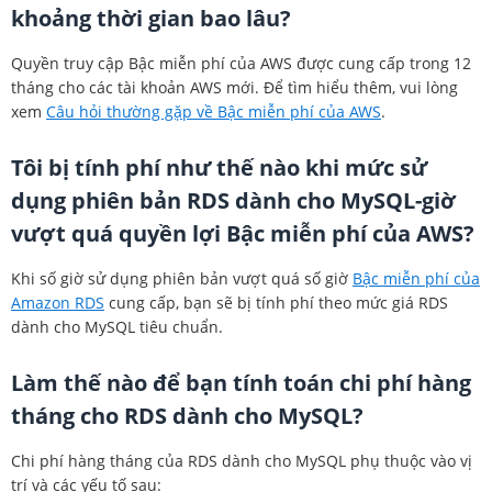
khoảng thời gian bao lâu?
Quyền truy cập Bậc miễn phí của AWS được cung cấp trong 12
tháng cho các tài khoản AWS mới. Để tìm hiểu thêm, vui lòng
xem
Câu hỏi thường gặp về Bậc miễn phí của AWS
.
Tôi bị tính phí như thế nào khi mức sử
dụng phiên bản RDS dành cho MySQL-giờ
vượt quá quyền lợi Bậc miễn phí của AWS?
Khi số giờ sử dụng phiên bản vượt quá số giờ
Bậc miễn phí của
Amazon RDS
cung cấp, bạn sẽ bị tính phí theo mức giá RDS
dành cho MySQL tiêu chuẩn.
Làm thế nào để bạn tính toán chi phí hàng
tháng cho RDS dành cho MySQL?
Chi phí hàng tháng của RDS dành cho MySQL phụ thuộc vào vị
trí và các yếu tố sau: