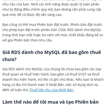
nhu cầu của bạn. Nhờ các tính năng được quản lý toàn phần
như tự động điều chỉnh quy mô, bạn không cần phải cung cấp
quá mức để có được độ sẵn sàng cao.
Bạn cũng có thể mua Phiên bản đặt trước. Phiên bản đặt trước
cho phép bạn đặt trước phiên bản CSDL RDS dành cho MySQL
trong thời hạn một hoặc ba năm với mức chiết khấu đáng kể so
với giá Phiên bản theo nhu cầu.
Giá RDS dành cho MySQL đã bao gồm thuế
chưa?
Giá RDS dành cho MySQL của chúng tôi chưa bao gồm các loại
thuế quan và thuế hiện hành, bao gồm cả thuế GTGT và thuế
doanh thu hiện hành, trừ khi có ghi chú khác. Nếu bạn là khách
hàng có địa chỉ thanh toán ở Nhật Bản, việc sử dụng dịch vụ
AWS sẽ tuân thủ
Thuế tiêu thụ của Nhật Bản
.
Làm thế nào để tôi mua và tạo Phiên bản