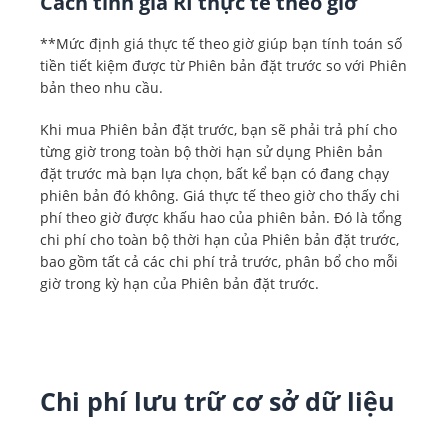
Cách tính giá RI thực tế theo giờ
**Mức định giá thực tế theo giờ giúp bạn tính toán số
tiền tiết kiệm được từ Phiên bản đặt trước so với Phiên
bản theo nhu cầu.
Khi mua Phiên bản đặt trước, bạn sẽ phải trả phí cho
từng giờ trong toàn bộ thời hạn sử dụng Phiên bản
đặt trước mà bạn lựa chọn, bất kể bạn có đang chạy
phiên bản đó không. Giá thực tế theo giờ cho thấy chi
phí theo giờ được khấu hao của phiên bản. Đó là tổng
chi phí cho toàn bộ thời hạn của Phiên bản đặt trước,
bao gồm tất cả các chi phí trả trước, phân bổ cho mỗi
giờ trong kỳ hạn của Phiên bản đặt trước.
Chi phí lưu trữ cơ sở dữ liệu