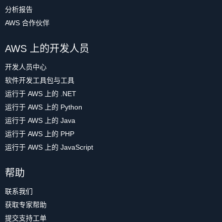
分析报告
AWS 合作伙伴
AWS 上的开发人员
开发人员中心
软件开发工具包与工具
运行于 AWS 上的 .NET
运行于 AWS 上的 Python
运行于 AWS 上的 Java
运行于 AWS 上的 PHP
运行于 AWS 上的 JavaScript
帮助
联系我们
获取专家帮助
提交支持工单