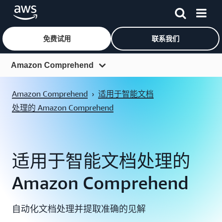
免费试用
联系我们
跳至主要内容
Amazon Comprehend
概览
Amazon Comprehend
›
适用于智能文档
功能
处理的 Amazon Comprehend
定价
常见问题
适用于智能文档处理的
客户
Amazon Comprehend
资源
自动化文档处理并提取准确的见解