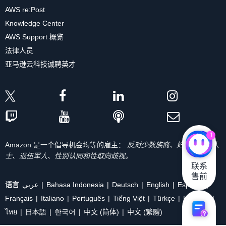
AWS re:Post
Knowledge Center
AWS Support 概览
法律人员
亚马逊云科技诚聘英才
1
Amazon 是一个倡导机会均等的雇主：
反对少数族裔、妇女、残疾人
士、退伍军人、性别认同和性取向歧视。
联系

售前
语言
عربي
Bahasa Indonesia
Deutsch
English
Español
Français
Italiano
Português
Tiếng Việt
Türkçe
Ρусский
ไทย
日本語
한국어
中文 (简体)
中文 (繁體)