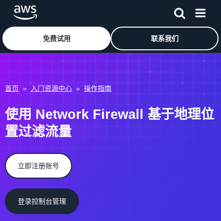
免费试用
联系我们
跳至主要内容
首页
»
入门资源中心
»
操作指南
使用 Network Firewall 基于地理位
置过滤流量
立即注册账号
登录控制台管理