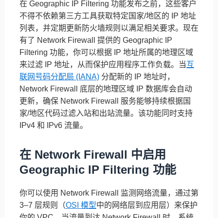
在 Geographic IP Filtering 功能发布之前，这些客户
不得不依赖第三方工具获取特定国家/地区的 IP 地址
列表，并定期更新防火墙规则以满足相关要求。现在
有了 Network Firewall 提供的 Geographic IP
Filtering 功能，你可以根据 IP 地址所属的地理区域
来过滤 IP 地址，从而保护应用程序工作负载。当
互
联网号码分配局 (IANA)
分配新的 IP 地址时，
Network Firewall 底层的地理区域 IP 数据库会自动
更新，确保 Network Firewall 服务能够持续根据国
家/地区代码过滤入站和出站流量。该功能同时支持
IPv4 和 IPv6 流量。
在 Network Firewall 中启用
Geographic IP Filtering 功能
你可以使用 Network Firewall 监测网络流量，通过第
3–7 层规则（
OSI 模型
中的网络层到应用层）来保护
你的 VPC。当流量到达 Network Firewall 时，系统