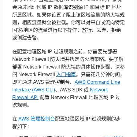
会通过地理区域 IP 数据库识别源 IP 和目标 IP 地址
所属区域。如果你设置了阻止该区域流量的防火墙规
则，相应流量就会被拦截。你可以对来自或流向特定
国家/地区的流量进行以下操作：放行、丢弃、拒绝
或创建告警。
在配置地理区域 IP 过滤规则之前，你需要先部署
Network Firewall 防火墙并绑定防火墙策略。要了解
部署 Network Firewall 防火墙的具体操作步骤，请参
阅 Network Firewall
入门指南
。只需花几分钟时间，
即可通过 AWS 管理控制台、
AWS Command Line
Interface (AWS CLI)
、AWS SDK 或
Network
Firewall API
配置 Network Firewall 地理区域 IP 过
滤规则。
在
AWS 管理控制台
配置地理区域 IP 过滤规则的步
骤如下：