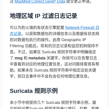
过
MaxMind Correct GeoIP Data
提交更正申请。
地理区域 IP 过滤日志记录
可以为防火墙的有状态引擎配置
Network Firewall 日
志记录
，以获取数据包的详细信息以及根据有状态规
则对数据包执行的操作。启用 Geographic IP
Filtering 功能后，现有的日志记录和监控机制保持不
变。不过，如果在 Suricata 规则字符串中明确指定
了
msg
和
metadata
关键字，你就可以在告警日志
中查看到对应的地理位置信息，这对问题排查很有帮
助。如果未在 Suricata 规则字符串中指定这些关键
字，则日志事件中不会包含任何地理位置信息。
Suricata 规则示例
本小节中将提供几个 Suricata 规则字符串示例，展
示如何设置Suricata 规则字符串以放行、拦截、拒绝