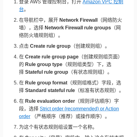
登录 AWS 管理控制台，打开
Amazon VPC 控制
台
。
在导航栏中，展开
Network Firewall
（网络防火
墙），选择
Network Firewall rule groups
（网
络防火墙规则组）。
点击
Create rule group
（创建规则组）。
在
Create rule group page
（创建规则组页面）
的
Rule group type
（规则组类型）下，选
择
Stateful rule group
（有状态规则组）。
在
Rule group format
（规则组格式）字段，选
择
Standard stateful rule
（标准有状态规则）。
在
Rule evaluation order
（规则评估顺序）字
段，选择
Strict order (recommended) or Action
order
（严格顺序（推荐）或操作顺序）。
为这个有状态规则组设置一个名称。