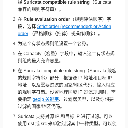
择
Suricata compatible rule string
（Suricata
兼容的规则字符串）。
在
Rule evaluation order
（规则评估顺序）字
段，选择
Strict order (recommended) or Action
order
（严格顺序（推荐）或操作顺序）。
为这个有状态规则组设置一个名称。
在 Capacity（容量）字段中，输入这个有状态规
则组的最大允许容量。
在 Suricata compatible rule string（Suricata 兼容
的规则字符串）部分，根据源 IP 地址和目标 IP
地址，以及需要过滤的国家/地区代码，输入相应
的规则字符串。设置地理区域 IP 过滤规则时，需
要指定
geoip 关键字
、过滤器类型，以及你想要
过滤的国家/地区代码。
Suricata 支持对源 IP 和目标 IP 进行过滤。可以
使用 dst 或 src 来单独过滤其中一种类型。可以使