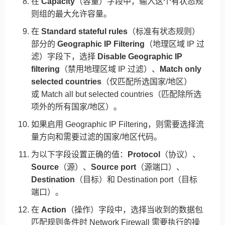
在
Capacity
（容量）字段中，输入这个有状态规
则组的最大允许容量。
在
Standard stateful rules
（标准有状态规则）
部分的
Geographic IP Filtering
（地理区域 IP 过
滤）字段下，选择
Disable Geographic IP
filtering
（禁用地理区域 IP 过滤）、
Match only
selected countries
（仅匹配所选国家/地区）
或 Match all but selected countries（匹配除所选
项外的所有国家/地区）。
如果启用 Geographic IP Filtering，则需要选择流
量方向和需要过滤的国家/地区代码。
为以下字段设置正确的值：
Protocol
（协议）、
Source
（源）、
Source port
（源端口）、
Destination
（目标）和 Destination port（目标
端口）。
在
Action
（操作）字段中，选择当收到的数据包
匹配规则条件时 Network Firewall 需要执行的操