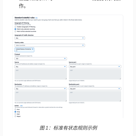
作。
图 1：标准有状态规则示例