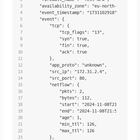
    "availability_zone": "eu-north-1a",

    "event_timestamp": "1731102918",

    "event": {

        "tcp": {

            "tcp_flags": "13",

            "syn": true,

            "fin": true,

            "ack": true

        },

        "app_proto": "unknown",

        "src_ip": "172.31.2.4",

        "src_port": 80,

        "netflow": {

            "pkts": 2,

            "bytes": 112,

            "start": "2024-11-08T21:54:16.972
            "end": "2024-11-08T21:54:17.26303
            "age": 1,

            "min_ttl": 126,

            "max_ttl": 126

        },
