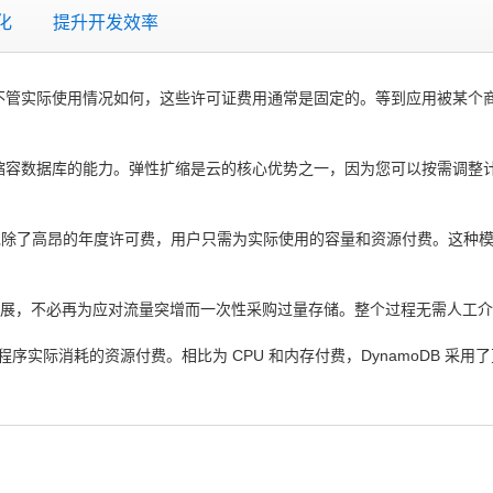
化
提升开发效率
管实际使用情况如何，这些许可证费用通常是固定的。等到应用被某个商
缩容数据库的能力。弹性扩缩是云的核心优势之一，因为您可以按需调整
原生数据库完全免除了高昂的年度许可费，用户只需为实际使用的容量和资源付费
动弹性扩展，不必再为应对流量突增而一次性采购过量存储。整个过程无需人
用程序实际消耗的资源付费。相比为 CPU 和内存付费，DynamoDB 
。