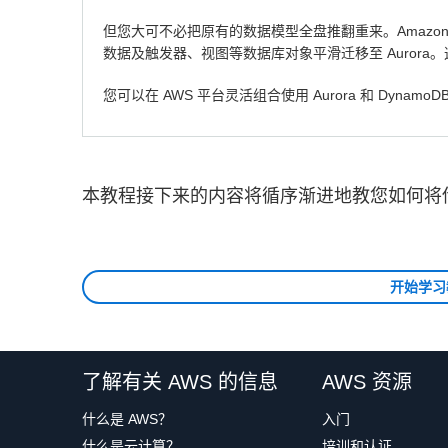
但您大可不必把原有的数据模型全盘推翻重来。Amazon A
数据及触发器、视图等数据库对象平滑迁移至 Auror
您可以在 AWS 平台灵活组合使用 Aurora 和 Dyn
本教程接下来的内容将循序渐进地教您如何将传
开始学习教
了解有关 AWS 的信息
AWS 资源
什么是 AWS？
入门
什么是云计算？
培训和认证