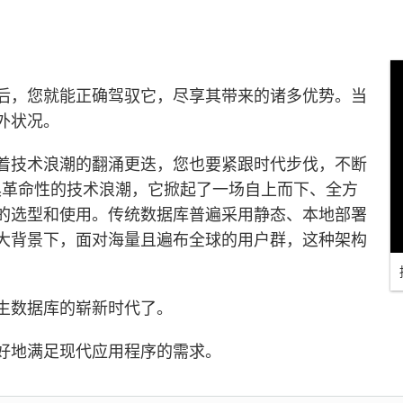
后，您就能正确驾驭它，尽享其带来的诸多优势。当
外状况。
着技术浪潮的翻涌更迭，您也要紧跟时代步伐，不断
最具革命性的技术浪潮，它掀起了一场自上而下、全方
的选型和使用。传统数据库普遍采用静态、本地部署
大背景下，面对海量且遍布全球的用户群，这种架构
生数据库的崭新时代了。
好地满足现代应用程序的需求。