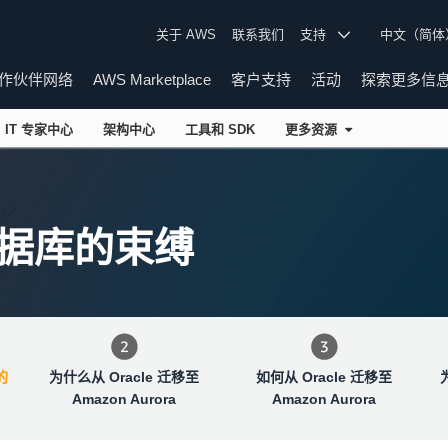
关于 AWS
联系我们
支持
中文（简
作伙伴网络
AWS Marketplace
客户支持
活动
探索更多信
IT 专家中心
架构中心
工具和 SDK
更多资源
据库的束缚
的
为什么从 Oracle 迁移至
如何从 Oracle 迁移至
Amazon Aurora
Amazon Aurora