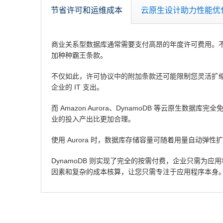
节省许可和运维成本
云原生设计助力性能优
商业关系型数据库通常需要支付高昂的年度许可费用。不
加种种霸王条款。
不仅如此，许可协议中的附加条款还可能限制您灵活扩
企业的 IT 支出。
而 Amazon Aurora、DynamoDB 等云
业的投入产出比更加合理。
使用 Aurora 时，数据库存储容量可随着用量自
DynamoDB 则实现了完全的按需付费，企业只需为应
因素和复杂的成本核算，让您只需专注于应用程序本身