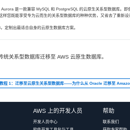
urora 是一款兼容 MySQL 和 PostgreSQL 的云原生关系型
a。这样您既能享受专为云而生的关系型数据库的种种优势，又省去了重新
amoDB，定制出最适合自身的云原生数据库方案。
统关系型数据库迁移至 AWS 云原生数据库。
程 1：迁移至云原生关系型数据库——为什么从 Oracle 迁移至 Amazon 
AWS 上的开发人员
帮助
开发人员中心
联系我们
软件开发工具包与工具
获取专家帮助