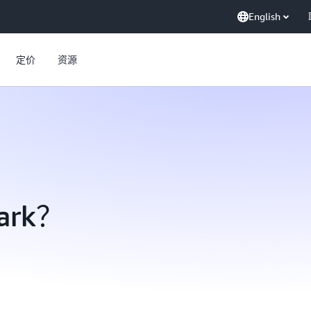
English
定价
资源
ark？