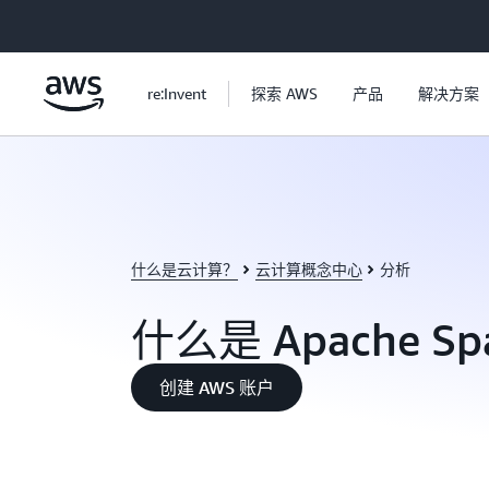
跳至主要内容
re:Invent
探索 AWS
产品
解决方案
什么是云计算？
云计算概念中心
分析
什么是 Apache Sp
创建 AWS 账户