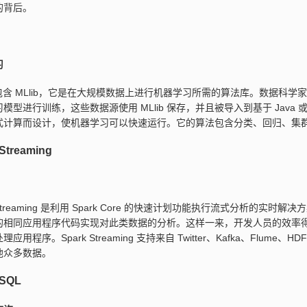
的背后。
习
k 包含 MLlib，它是在大规模数据上进行机器学习所需的算法库。数据科学家可以在
模型进行训练，这些数据源使用 MLlib 保存，并且被导入到基于 Java 或 
式计算而设计，使机器学习可以快速运行。它的算法包含分类、回归、集
Streaming
k Streaming 是利用 Spark Core 的快速计划功能执行流式分析
的相同应用程序代码实现对此类数据的分析。这样一来，开发人员的效率
应用程序。Spark Streaming 支持来自 Twitter、Kafka、Flume、H
他众多数据。
 SQL