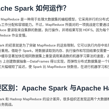
ache Spark 如何运作？
op MapReduce 是一种用于处理大数据集的编程模型，它采用并行的
心工作分配和容错能力。不过，MapReduce 所面对的一项挑战是它要
educe 要读取来自集群的数据，执行操作，并将结果写到 HDFS。因为每
Reduce 作业变慢。
park 的初衷就是为了突破 MapReduce 的这些限制，它可以执行
重用。借助于 Spark，将数据读取到内存、执行操作和写回结果仅需要一
中缓存显著加快在相同数据集上重复调用某函数的机器学习算法的速度，
DD) 上创建数据抽象—DataFrames 得以实现，而弹性分布式数据集是一
大幅缩短了延迟，使 Spark 比 MapReduce 快数倍，在进行机器学
区别：Apache Spark 与Apache H
park 和 Hadoop MapReduce 的设计差异，很多组织还发现这
业务挑战。