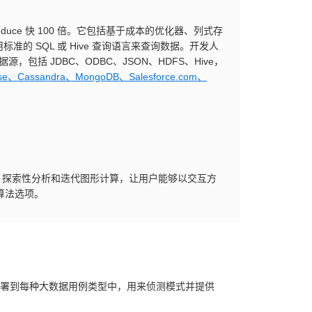
duce 快 100 倍。它包括基于成本的优化器、列式存
的 SQL 或 Hive 查询语言来查询数据。开发人
据源，包括 JDBC、ODBC、JSON、HDFS、Hive，
assandra、MongoDB、Salesforce.com、
提供 ETL、探索性分析和迭代图形计算，让用户能够以交互方
算法选项。
经被部署到每种大数据用例类型中，用来侦测模式并提供