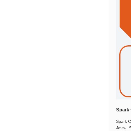
Spark
Spa
Java、