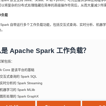
he Spark 原生支持 Java、Scala、R 和 Python，可为您提供多种
可以将复杂的分布式处理隐藏在简单的高级操作符背后，从而大量减少所
作负载
he Spark 自带运行多个工作负载功能，包括交互式查询、实时分析、
合。
是 Apache Spark 工作负载？
 框架包括：
rk Core 是该平台的基础
交互式查询的 Spark SQL
时分析的 Spark Streaming
器学习的 Spark MLlib
形处理的 Spark GraphX