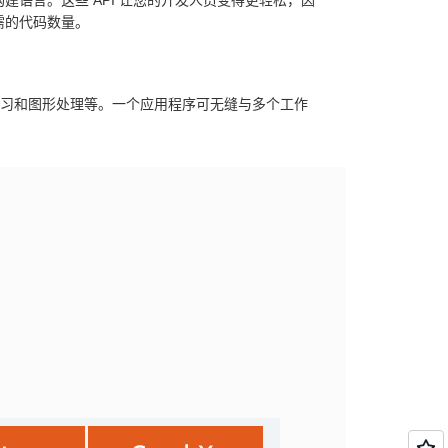
应用程序构建语言。这些 API 让您的开发人员变得更轻松，因
需的代码数量。
机器学习和图形处理等。一个应用程序可无缝与多个工作