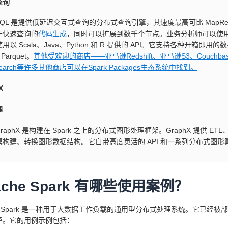
查询
k SQL 是提供低延迟交互式查询的分布式查询引擎，其速度最高可比 MapRe
于快速查询的
代码生成
，同时可以扩展到数千个节点。业务分析师可以使用标准
用以 Scala、Java、Python 和 R 提供的 API。它支持各种开箱即用的数
Parquet。
其他受欢迎的商店——亚马逊Redshift、亚马逊S3、Couchbase、C
icsearch等许多其他商店可以在Spark Packages生态系统中找到。
X
理
k GraphX 是构建在 Spark 之上的分布式图形处理框架。GraphX 
模构建、转换图形数据结构。它自带高度灵活的 API 和一系列分布式图形
ache Spark 有哪些使用案例？
he Spark 是一种用于大数据工作负载的通用型分布式处理系统。它已
解。它的用例示例包括：