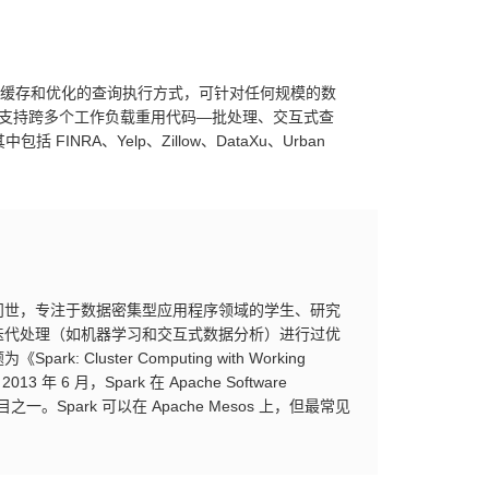
内存中缓存和优化的查询执行方式，可针对任何规模的数
 API，支持跨多个工作负载重用代码—批处理、交互式查
NRA、Yelp、Zillow、DataXu、Urban
研究项目而问世，专注于数据密集型应用程序领域的学生、研究
速迭代处理（如机器学习和交互式数据分析）进行过优
Cluster Computing with Working
年 6 月，Spark 在 Apache Software
项目之一。Spark 可以在 Apache Mesos 上，但最常见