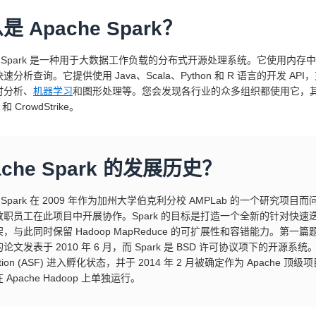
是 Apache Spark？
he Spark 是一种用于大数据工作负载的分布式开源处理系统。它使用
速分析查询。它提供使用 Java、Scala、Python 和 R 语言的开发
时分析、
机器学习
和图形处理等。您会发现各行业的众多组织都使用它，其中包括 FI
te 和 CrowdStrike。
ache Spark 的发展历史？
he Spark 在 2009 年作为加州大学伯克利分校 AMPLab 的一个
教职员工在此项目中开展协作。Spark 的目标是打造一个全新的针对快
与此同时保留 Hadoop MapReduce 的可扩展性和容错能力。第一篇题为《Spark: 
的论文发表于 2010 年 6 月，而 Spark 是 BSD 许可协议项下的开源系统。2013 
ation (ASF) 进入孵化状态，并于 2014 年 2 月被确定作为 Apache 顶级
Apache Hadoop 上单独运行。