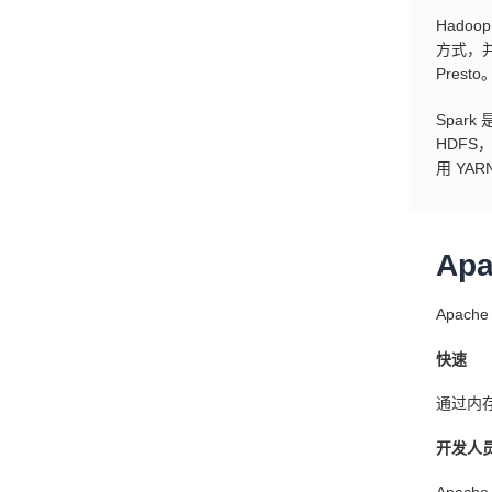
Hado
方式，并
Presto
Spa
HDF
用 YA
Ap
Apac
快速
通过内
开发人