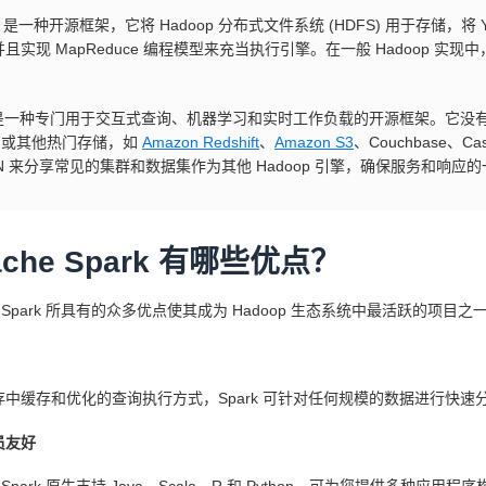
op 是一种开源框架，它将 Hadoop 分布式文件系统 (HDFS) 用于存储
且实现 MapReduce 编程模型来充当执行引擎。在一般 Hadoop 实现中
。
rk 是一种专门用于交互式查询、机器学习和实时工作负载的开源框架。它
S，或其他热门存储，如
Amazon Redshift
、
Amazon S3
、Couchbase、Ca
RN 来分享常见的集群和数据集作为其他 Hadoop 引擎，确保服务和响应
ache Spark 有哪些优点？
he Spark 所具有的众多优点使其成为 Hadoop 生态系统中最活跃的项目
存中缓存和优化的查询执行方式，Spark 可针对任何规模的数据进行快速
员友好