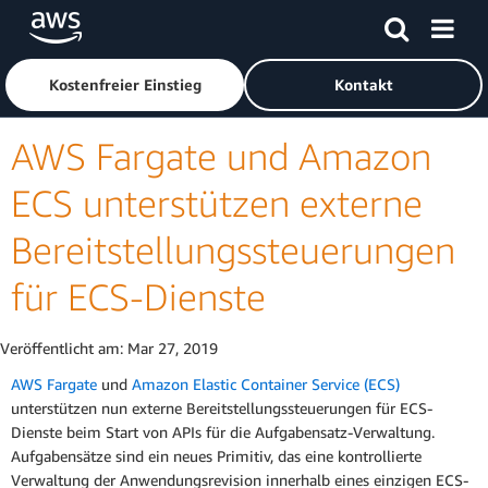
Überspringen zum Hauptinhalt
Klicken Sie hier, um zur Amazon Web Services-Startseite z
Kostenfreier Einstieg
Kontakt
AWS Fargate und Amazon
ECS unterstützen externe
Bereitstellungssteuerungen
für ECS-Dienste
Veröffentlicht am:
Mar 27, 2019
AWS Fargate
und
Amazon Elastic Container Service (ECS)
unterstützen nun externe Bereitstellungssteuerungen für ECS-
Dienste beim Start von APIs für die Aufgabensatz-Verwaltung.
Aufgabensätze sind ein neues Primitiv, das eine kontrollierte
Verwaltung der Anwendungsrevision innerhalb eines einzigen ECS-