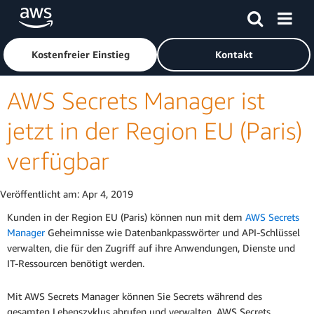
Überspringen zum Hauptinhalt
Klicken Sie hier, um zur Amazon Web Services-Startseite z
Kostenfreier Einstieg
Kontakt
AWS Secrets Manager ist
jetzt in der Region EU (Paris)
verfügbar
Veröffentlicht am:
Apr 4, 2019
Kunden in der Region EU (Paris) können nun mit dem
AWS Secrets
Manager
Geheimnisse wie Datenbankpasswörter und API-Schlüssel
verwalten, die für den Zugriff auf ihre Anwendungen, Dienste und
IT-Ressourcen benötigt werden.
Mit AWS Secrets Manager können Sie Secrets während des
gesamten Lebenszyklus abrufen und verwalten. AWS Secrets