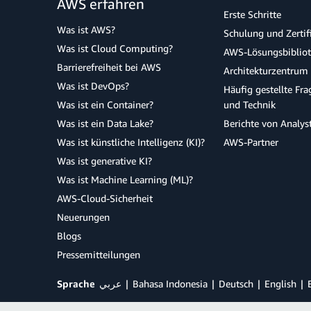
AWS erfahren
Erste Schritte
Was ist AWS?
Schulung und Zertif
Was ist Cloud Computing?
AWS-Lösungsbiblio
Barrierefreiheit bei AWS
Architekturzentrum
Was ist DevOps?
Häufig gestellte Fr
Was ist ein Container?
und Technik
Was ist ein Data Lake?
Berichte von Analys
Was ist künstliche Intelligenz (KI)?
AWS-Partner
Was ist generative KI?
Was ist Machine Learning (ML)?
AWS-Cloud-Sicherheit
Neuerungen
Blogs
Pressemitteilungen
Sprache
عربي
Bahasa Indonesia
Deutsch
English