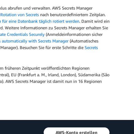
lus abrufen und verwalten. AWS Secrets Manager
 Rotation von Secrets
nach benutzerdefiniertem Zeitplan.
 für eine Datenbank täglich rotiert werden
. Damit wird ein
ird. Weitere Informationen zu Secrets Manager erhalten Sie
tate Credentials Securely
(Anmeldeinformationen sicher
 automatically with Secrets Manager
(Automatisches
ager). Besuchen Sie für erste Schritte die
Secrets
nem früheren Zeitpunkt veröffentlichten Regionen
ral), EU (Frankfurt a. M., Irland, London), Südamerika (São
io). AWS Secrets Manager ist damit nun in 16 Regionen
AWS-Konto erstellen