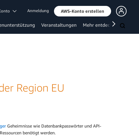
Anmeldung
 Konto
AWS-Konto erstellen
enunterstützung
Veranstaltungen
Mehr entdecken
 der Region EU
ger
Geheimnisse wie Datenbankpasswörter und API-
-Ressourcen benötigt werden.