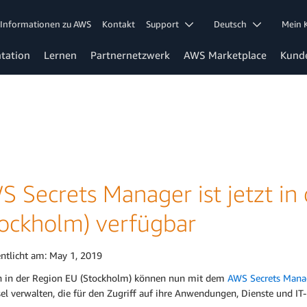
Informationen zu AWS
Kontakt
Support
Deutsch
Mein
tation
Lernen
Partnernetzwerk
AWS Marketplace
Kund
S Secrets Manager ist jetzt in
tockholm) verfügbar
entlicht am:
May 1, 2019
 in der Region EU (Stockholm) können nun mit dem
AWS Secrets Mana
el verwalten, die für den Zugriff auf ihre Anwendungen, Dienste und IT