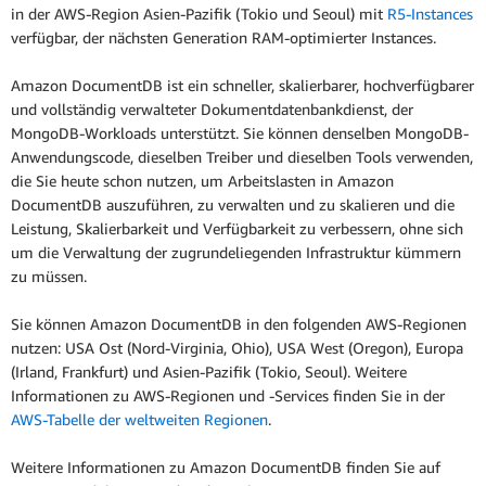
in der AWS-Region Asien-Pazifik (Tokio und Seoul) mit
R5-Instances
verfügbar, der nächsten Generation RAM-optimierter Instances.
Amazon DocumentDB ist ein schneller, skalierbarer, hochverfügbarer
und vollständig verwalteter Dokumentdatenbankdienst, der
MongoDB-Workloads unterstützt. Sie können denselben MongoDB-
Anwendungscode, dieselben Treiber und dieselben Tools verwenden,
die Sie heute schon nutzen, um Arbeitslasten in Amazon
DocumentDB auszuführen, zu verwalten und zu skalieren und die
Leistung, Skalierbarkeit und Verfügbarkeit zu verbessern, ohne sich
um die Verwaltung der zugrundeliegenden Infrastruktur kümmern
zu müssen.
Sie können Amazon DocumentDB in den folgenden AWS-Regionen
nutzen: USA Ost (Nord-Virginia, Ohio), USA West (Oregon), Europa
(Irland, Frankfurt) und Asien-Pazifik (Tokio, Seoul). Weitere
Informationen zu AWS-Regionen und -Services finden Sie in der
AWS-Tabelle der weltweiten Regionen
.
Weitere Informationen zu Amazon DocumentDB finden Sie auf