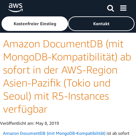
Überspringen zum Hauptinhalt
Klicken Sie hier, um zur Amazon Web Services-Startseite z
Kostenfreier Einstieg
Kontakt
Amazon DocumentDB (mit
MongoDB-Kompatibilität) ab
sofort in der AWS-Region
Asien-Pazifik (Tokio und
Seoul) mit R5-Instances
verfügbar
Veröffentlicht am:
May 8, 2019
Amazon DocumentDB (mit MongoDB-Kompatibilität)
ist ab sofort