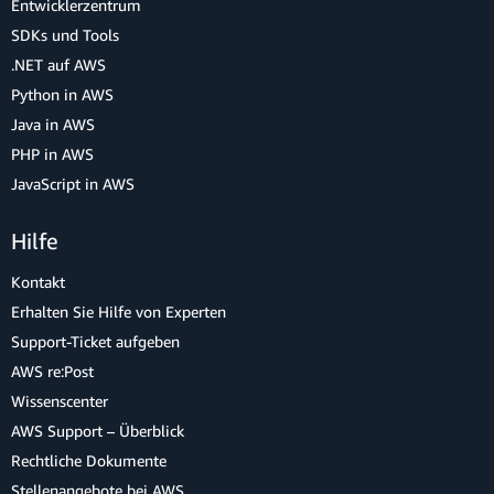
Entwicklerzentrum
SDKs und Tools
.NET auf AWS
Python in AWS
Java in AWS
PHP in AWS
JavaScript in AWS
Hilfe
Kontakt
Erhalten Sie Hilfe von Experten
Support-Ticket aufgeben
AWS re:Post
Wissenscenter
AWS Support – Überblick
Rechtliche Dokumente
Stellenangebote bei AWS