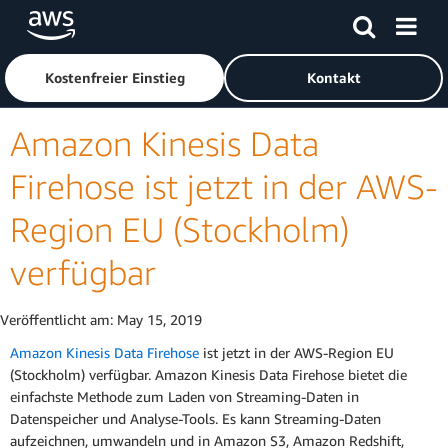
Überspringen zum Hauptinhalt
Klicken Sie hier, um zur Amazon Web Services-Startseite z
Kostenfreier Einstieg
Kontakt
Amazon Kinesis Data
Firehose ist jetzt in der AWS-
Region EU (Stockholm)
verfügbar
Veröffentlicht am:
May 15, 2019
Amazon Kinesis Data Firehose
ist jetzt in der AWS-Region EU
(Stockholm) verfügbar. Amazon Kinesis Data Firehose bietet die
einfachste Methode zum Laden von Streaming-Daten in
Datenspeicher und Analyse-Tools. Es kann Streaming-Daten
aufzeichnen, umwandeln und in Amazon S3, Amazon Redshift,