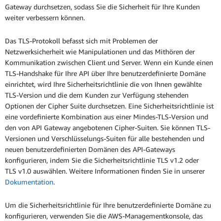
Gateway durchsetzen, sodass Sie die Sicherheit für Ihre Kunden
weiter verbessern können.
Das TLS-Protokoll befasst sich mit Problemen der
Netzwerksicherheit wie Manipulationen und das Mithören der
Kommunikation zwischen Client und Server. Wenn ein Kunde einen
TLS-Handshake für Ihre API über Ihre benutzerdefinierte Domäne
einrichtet, wird Ihre Sicherheitsrichtlinie die von Ihnen gewählte
TLS-Version und die dem Kunden zur Verfügung stehenden
Optionen der Cipher Suite durchsetzen. Eine Sicherheitsrichtlinie ist
eine vordefinierte Kombination aus einer Mindes-TLS-Version und
den von API Gateway angebotenen Cipher-Suiten. Sie können TLS-
Versionen und Verschlüsselungs-Suiten für alle bestehenden und
neuen benutzerdefinierten Domänen des API-Gateways
konfigurieren, indem Sie die Sicherheitsrichtlinie TLS v1.2 oder
TLS v1.0 auswählen. Weitere Informationen finden Sie in unserer
Dokumentation
.
Um die Sicherheitsrichtlinie für Ihre benutzerdefinierte Domäne zu
konfigurieren, verwenden Sie die AWS-Managementkonsole, das