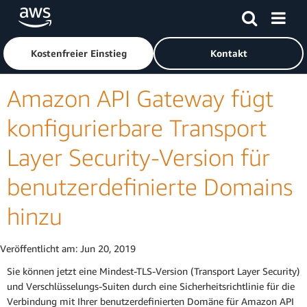
Überspringen zum Hauptinhalt
Klicken Sie hier, um zur Amazon Web Services-Startseite z
Kostenfreier Einstieg
Kontakt
Amazon API Gateway fügt
konfigurierbare Transport
Layer Security-Version für
benutzerdefinierte Domains
hinzu
Veröffentlicht am:
Jun 20, 2019
Sie können jetzt eine Mindest-TLS-Version (Transport Layer Security)
und Verschlüsselungs-Suiten durch eine Sicherheitsrichtlinie für die
Verbindung mit Ihrer benutzerdefinierten Domäne für Amazon API