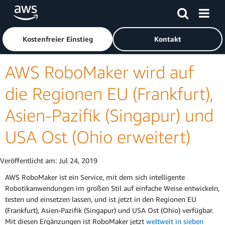
Überspringen zum Hauptinhalt
Klicken Sie hier, um zur Amazon Web Services-Startseite z
Kostenfreier Einstieg
Kontakt
AWS RoboMaker wird auf
die Regionen EU (Frankfurt),
Asien-Pazifik (Singapur) und
USA Ost (Ohio erweitert)
Veröffentlicht am:
Jul 24, 2019
AWS RoboMaker ist ein Service, mit dem sich intelligente
Robotikanwendungen im großen Stil auf einfache Weise entwickeln,
testen und einsetzen lassen, und ist jetzt in den Regionen EU
(Frankfurt), Asien-Pazifik (Singapur) und USA Ost (Ohio) verfügbar.
Mit diesen Ergänzungen ist RoboMaker jetzt
weltweit in sieben