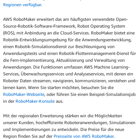
Regionen verfügbar
.
AWS RoboMaker erweitert das am häufigsten verwendete Open-
Source-Robotik-Software-Framework, Robot Operating System
(ROS), mit Anbindung an die Cloud-Services. RoboMaker bietet eine
Robotik-Entwicklungsumgebung für die Anwendungsentwicklung,
einen Robotik-Simulationsdienst zur Beschleunigung von
Anwendungstests und einen Robotik-Flottenmanagement-Dienst für
die Fern-Implementierung, Aktualisierung und Verwaltung von
Anwendungen. Die Funktionen umfassen AWS Machine Learning-
Services, Überwachungsservices und Analyseservices, mit denen ein
Roboter Daten streamen, navigieren, kommunizieren, verstehen und
lernen kann. Wenn Sie starten möchten, besuchen Sie die
RoboMaker-Webseite
, oder führen Sie einen Beispiel-Simulationsjob
in der
RoboMaker-Konsole
aus.
Mit der regionalen Erweiterung stärken wir die Möglichkeiten
unserer Kunden, hocheffiziente Roboteranwendungen, Simulationen
und Implementierungen zu entwickeln. Die Preise für die neue
Region finden Sie auf der
Preisseite von AWS RoboMaker
.