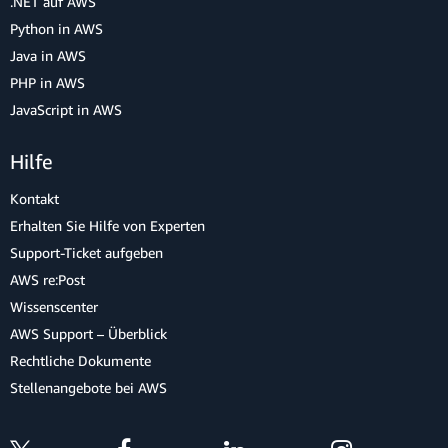
.NET auf AWS
Python in AWS
Java in AWS
PHP in AWS
JavaScript in AWS
Hilfe
Kontakt
Erhalten Sie Hilfe von Experten
Support-Ticket aufgeben
AWS re:Post
Wissenscenter
AWS Support – Überblick
Rechtliche Dokumente
Stellenangebote bei AWS