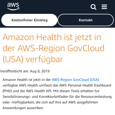
Überspringen zum Hauptinhalt
Klicken Sie hier, um zur Amazon Web Services-Startseite z
Kostenfreier Einstieg
Kontakt
Amazon Health ist jetzt in
der AWS-Region GovCloud
(USA) verfügbar
Veröffentlicht am:
Aug 8, 2019
Amazon Health ist jetzt in der
AWS-Region GovCloud (USA)
verfügbar AWS Health umfasst das AWS Personal Health Dashboard
(PHD) und die AWS Health API. Mit diesen Tools erhalten Sie
Sensibilisierungs- und Korrekturleitfaden für die Ressourcenleistung
oder -Verfügbarkeit, die sich auf Ihre auf AWS ausgeführten
Anwendungen auswirken.