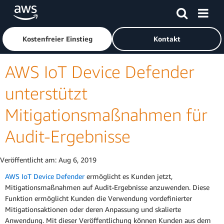
Überspringen zum Hauptinhalt
Klicken Sie hier, um zur Amazon Web Services-Startseite z
Kostenfreier Einstieg
Kontakt
AWS IoT Device Defender
unterstützt
Mitigationsmaßnahmen für
Audit-Ergebnisse
Veröffentlicht am:
Aug 6, 2019
AWS IoT Device Defender
ermöglicht es Kunden jetzt,
Mitigationsmaßnahmen auf Audit-Ergebnisse anzuwenden. Diese
Funktion ermöglicht Kunden die Verwendung vordefinierter
Mitigationsaktionen oder deren Anpassung und skalierte
Anwendung. Mit dieser Veröffentlichung können Kunden aus dem