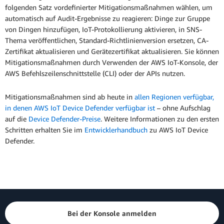
folgenden Satz vordefinierter Mitigationsmaßnahmen wählen, um
automatisch auf Audit-Ergebnisse zu reagieren: Dinge zur Gruppe
von Dingen hinzufügen, IoT-Protokollierung aktivieren, in SNS-
Thema veröffentlichen, Standard-Richtlinienversion ersetzen, CA-
Zertifikat aktualisieren und Gerätezertifikat aktualisieren. Sie können
Mitigationsmaßnahmen durch Verwenden der AWS IoT-Konsole, der
AWS Befehlszeilenschnittstelle (CLI) oder der APIs nutzen.
Mitigationsmaßnahmen sind ab heute in
allen Regionen verfügbar,
in denen AWS IoT Device Defender verfügbar ist
– ohne Aufschlag
auf die
Device Defender-Preise
. Weitere Informationen zu den ersten
Schritten erhalten Sie im
Entwicklerhandbuch
zu AWS IoT Device
Defender.
Bei der Konsole anmelden