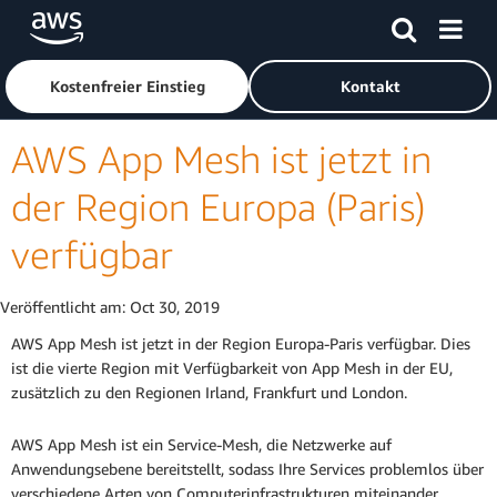
Überspringen zum Hauptinhalt
Klicken Sie hier, um zur Amazon Web Services-Startseite z
Kostenfreier Einstieg
Kontakt
AWS App Mesh ist jetzt in
der Region Europa (Paris)
verfügbar
Veröffentlicht am:
Oct 30, 2019
AWS App Mesh ist jetzt in der Region Europa-Paris verfügbar. Dies
ist die vierte Region mit Verfügbarkeit von App Mesh in der EU,
zusätzlich zu den Regionen Irland, Frankfurt und London.
AWS App Mesh ist ein Service-Mesh, die Netzwerke auf
Anwendungsebene bereitstellt, sodass Ihre Services problemlos über
verschiedene Arten von Computerinfrastrukturen miteinander