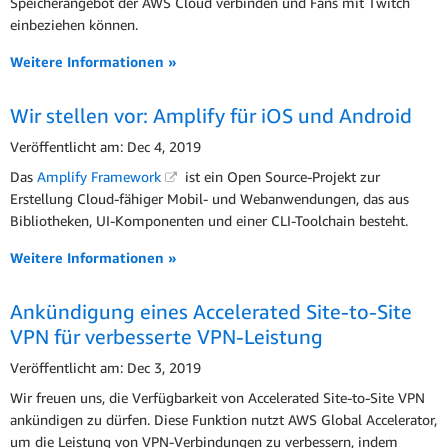
Speicherangebot der AWS Cloud verbinden und Fans mit Twitch
einbeziehen können.
Weitere Informationen »
Wir stellen vor: Amplify für iOS und Android
Veröffentlicht am: Dec 4, 2019
Das
Amplify Framework
ist ein Open Source-Projekt zur
Erstellung Cloud-fähiger Mobil- und Webanwendungen, das aus
Bibliotheken, UI-Komponenten und einer CLI-Toolchain besteht.
Weitere Informationen »
Ankündigung eines Accelerated Site-to-Site
VPN für verbesserte VPN-Leistung
Veröffentlicht am: Dec 3, 2019
Wir freuen uns, die Verfügbarkeit von Accelerated Site-to-Site VPN
ankündigen zu dürfen. Diese Funktion nutzt AWS Global Accelerator,
um die Leistung von VPN-Verbindungen zu verbessern, indem