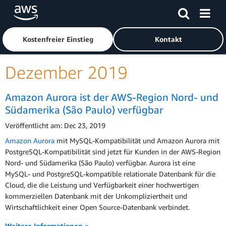
Überspringen zum Hauptinhalt
Klicken Sie hier, um zur Amazon Web Services-Startseite z
Kostenfreier Einstieg
Kontakt
Dezember 2019
Amazon Aurora ist der AWS-Region Nord- und
Südamerika (São Paulo) verfügbar
Veröffentlicht am: Dec 23, 2019
Amazon Aurora
mit MySQL-Kompatibilität und Amazon Aurora mit
PostgreSQL-Kompatibilität sind jetzt für Kunden in der AWS-Region
Nord- und Südamerika (São Paulo) verfügbar. Aurora ist eine
MySQL- und PostgreSQL-kompatible relationale Datenbank für die
Cloud, die die Leistung und Verfügbarkeit einer hochwertigen
kommerziellen Datenbank mit der Unkompliziertheit und
Wirtschaftlichkeit einer Open Source-Datenbank verbindet.
Weitere Informationen »