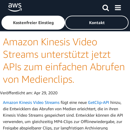
Überspringen zum Hauptinhalt
Klicken Sie hier, um zur Amazon Web Services-Startseite z
Kostenfreier Einstieg
Kontakt
Amazon Kinesis Video
Streams unterstützt jetzt
APIs zum einfachen Abrufen
von Medienclips.
Veröffentlicht am:
Apr 29, 2020
Amazon Kinesis Video Streams
fügt eine neue
GetClip-API
hinzu,
die Entwicklern das Abrufen von Medien erleichtert, die in ihren
Kinesis Video Streams gespeichert sind. Entwickler können die API
verwenden, um gleichzeitig MP4-Clips zur Offlinewiedergabe, zur
Freigabe abspielbarer Clips, zur langfristigen Archivierung