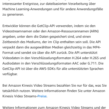
interessanter Ereignisse, zur dateibasierten Verarbeitung über
Machine Learning-Anwendungen und für andere Anwendungsfälle
zu generieren.
Entwickler können die GetClip-API verwenden, indem sie den
Videostreamnamen oder den Amazon-Ressourcennamen (ARN)
angeben, unter dem die Daten gespeichert sind, und einen
Zeitbereich des Mediums, der im Clip enthalten sein soll. Die API
verpackt dann die ausgewählten Medien gleichzeitig in das MP4-
Format und sendet sie über die API zurück. Die API unterstützt
Videodaten in den Verschlüsselungsformaten H.264 oder H.265 und
Audiodaten in den Verschlüsselungsformaten AAC oder G.711. Die
GetClip-API ist über die AWS-SDKs für alle unterstützten Sprachen
verfügbar.
Bei Amazon Kinesis Video Streams bezahlen Sie nur für das, was Sie
tatsächlich nutzen. Weitere Informationen finden Sie unter Amazon
Kinesis Video Streams-
Preise
.
Weitere Informationen zum Amazon Kinesis Video Streams und der