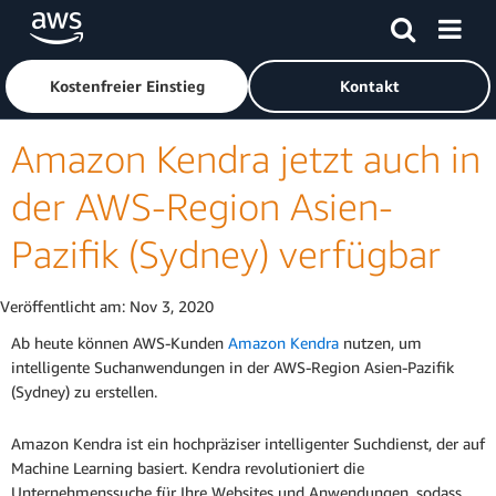
Überspringen zum Hauptinhalt
Klicken Sie hier, um zur Amazon Web Services-Startseite z
Kostenfreier Einstieg
Kontakt
Amazon Kendra jetzt auch in
der AWS-Region Asien-
Pazifik (Sydney) verfügbar
Veröffentlicht am:
Nov 3, 2020
Ab heute können AWS-Kunden
Amazon Kendra
nutzen, um
intelligente Suchanwendungen in der AWS-Region Asien-Pazifik
(Sydney) zu erstellen.
Amazon Kendra ist ein hochpräziser intelligenter Suchdienst, der auf
Machine Learning basiert. Kendra revolutioniert die
Unternehmenssuche für Ihre Websites und Anwendungen, sodass