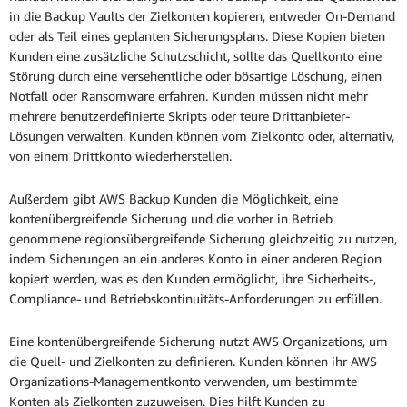
in die Backup Vaults der Zielkonten kopieren, entweder On-Demand
oder als Teil eines geplanten Sicherungsplans. Diese Kopien bieten
Kunden eine zusätzliche Schutzschicht, sollte das Quellkonto eine
Störung durch eine versehentliche oder bösartige Löschung, einen
Notfall oder Ransomware erfahren. Kunden müssen nicht mehr
mehrere benutzerdefinierte Skripts oder teure Drittanbieter-
Lösungen verwalten. Kunden können vom Zielkonto oder, alternativ,
von einem Drittkonto wiederherstellen.
Außerdem gibt AWS Backup Kunden die Möglichkeit, eine
kontenübergreifende Sicherung und die vorher in Betrieb
genommene regionsübergreifende Sicherung gleichzeitig zu nutzen,
indem Sicherungen an ein anderes Konto in einer anderen Region
kopiert werden, was es den Kunden ermöglicht, ihre Sicherheits-,
Compliance- und Betriebskontinuitäts-Anforderungen zu erfüllen.
Eine kontenübergreifende Sicherung nutzt AWS Organizations, um
die Quell- und Zielkonten zu definieren. Kunden können ihr AWS
Organizations-Managementkonto verwenden, um bestimmte
Konten als Zielkonten zuzuweisen. Dies hilft Kunden zu