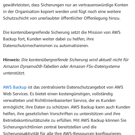
gewährleisten, dass Sicherungen nur an vertrauenswürdige Konten
in der Organisation kopiert werden und fügt noch eine weitere
Schutzschicht von unerlaubter öffentlicher Offenlegung hinzu.
Die kontenübergreifende Sicherung setzt die Mission von AWS
Backup fort, Kunden weiter dabei zu helfen, ihre
Datenschutzmechanismen zu automatisieren.
Hinweis:
Die kontenübergreifende Sicherung wird aktuell nicht für
Amazon DynamoDB-Tabellen oder Amazon FSx-Dateisysteme
unterstützt.
AWS Backup
ist das zentralisierte Datenschutzangebot von AWS
Web Services. Es bietet einen kostengünstigen, vollständig
verwalteten und Richtlinienbasierten Service, der es Kunden
ermöglicht, ihre Daten zu schützen. AWS Backup kann auch Kunden
helfen, ihre gesetzlichen Vorschriften zu unterstützen und ihre
Betriebskontinuitätsziele zu erfüllen. Mit AWS Backup können Sie
Sicherungsrichtlinien zentral bereitstellen und die
Sicherungsaktivität für alle Ihre AWS-Ressourcen konfigurieren,