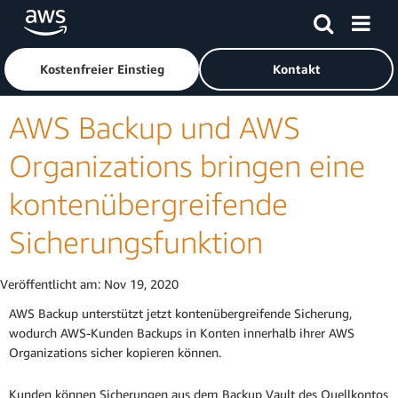
Überspringen zum Hauptinhalt
Klicken Sie hier, um zur Amazon Web Services-Startseite z
Kostenfreier Einstieg
Kontakt
AWS Backup und AWS
Organizations bringen eine
kontenübergreifende
Sicherungsfunktion
Veröffentlicht am:
Nov 19, 2020
AWS Backup unterstützt jetzt kontenübergreifende Sicherung,
wodurch AWS-Kunden Backups in Konten innerhalb ihrer AWS
Organizations sicher kopieren können.
Kunden können Sicherungen aus dem Backup Vault des Quellkontos