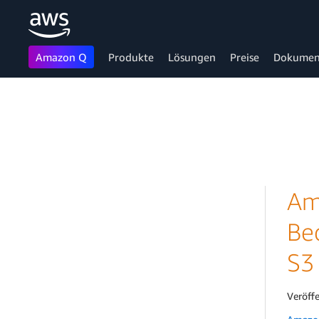
Amazon Q
Produkte
Lösungen
Preise
Dokumen
Überspringen zum Hauptinhalt
Am
Be
S3
Veröff