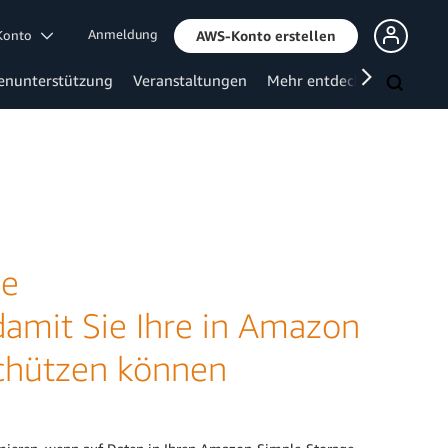
Anmeldung
 Konto
AWS-Konto erstellen
enunterstützung
Veranstaltungen
Mehr entdecken
ue
amit Sie Ihre in Amazon
schützen können