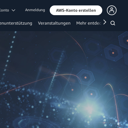
Anmeldung
 Konto
AWS-Konto erstellen
enunterstützung
Veranstaltungen
Mehr entdecken