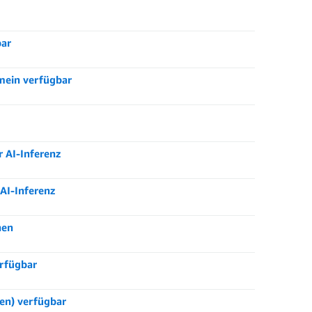
bar
mein verfügbar
 AI-Inferenz
AI-Inferenz
nen
rfügbar
en) verfügbar