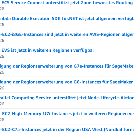
ECS Service Connect unterstützt jetzt Zone-bewusstes Routing
26
bda Durable Execution SDK für.NET ist jetzt allgemein verfüg
26
EC2-i8GE-Instances sind jetzt in weiteren AWS-Regionen allge
26
EVS ist jetzt in weiteren Regionen verfügbar
26
gung der Regionserweiterung von G7e-Instances für SageMaker
26
gung der Regionserweiterung von G6-Instances für SageMaker 
26
allel Computing Service unterstützt jetzt Node-Lifecycle-Aktio
26
EC2-High-Memory-U7i-Instances jetzt in weiteren Regionen ve
26
EC2-C7a-Instances jetzt in der Region USA West (Nordkaliforni