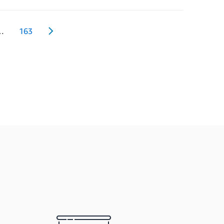
…
163