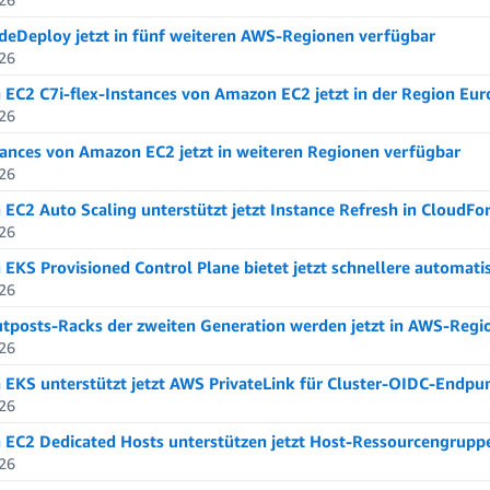
eDeploy jetzt in fünf weiteren AWS-Regionen verfügbar
26
EC2 C7i-flex-Instances von Amazon EC2 jetzt in der Region Eur
26
tances von Amazon EC2 jetzt in weiteren Regionen verfügbar
26
EC2 Auto Scaling unterstützt jetzt Instance Refresh in CloudFo
26
EKS Provisioned Control Plane bietet jetzt schnellere automat
26
posts-Racks der zweiten Generation werden jetzt in AWS-Regio
26
EKS unterstützt jetzt AWS PrivateLink für Cluster-OIDC-Endpu
26
EC2 Dedicated Hosts unterstützen jetzt Host-Ressourcengruppe
26