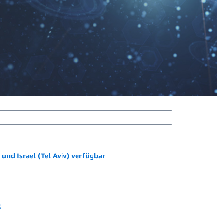
und Israel (Tel Aviv) verfügbar
3