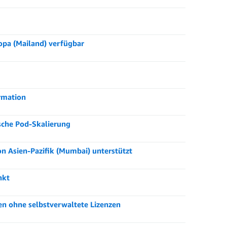
opa (Mailand) verfügbar
rmation
ische Pod-Skalierung
n Asien-Pazifik (Mumbai) unterstützt
nkt
n ohne selbstverwaltete Lizenzen