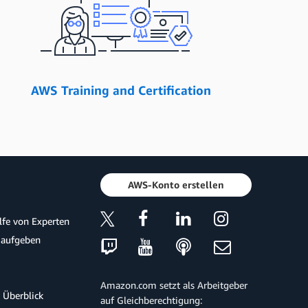
AWS Training and Certification
AWS-Konto erstellen
ilfe von Experten
 aufgeben
Amazon.com setzt als Arbeitgeber
 Überblick
auf Gleichberechtigung: