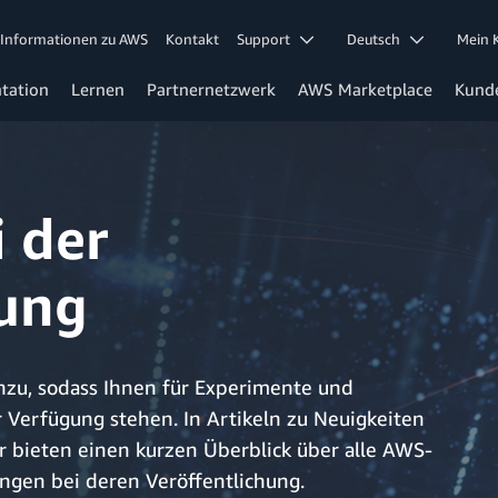
Informationen zu AWS
Kontakt
Support
Deutsch
Mein
tation
Lernen
Partnernetzwerk
AWS Marketplace
Kund
 der
tung
nzu, sodass Ihnen für Experimente und
 Verfügung stehen. In Artikeln zu Neuigkeiten
r bieten einen kurzen Überblick über alle AWS-
ngen bei deren Veröffentlichung.