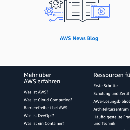
AWS News Blog
Mehr über
Ressourcen f
AWS erfahren
Erste Schritte
Was ist AWS?
Schulung und Zertif
Was ist Cloud Computing?
AWS-Lösungsbiblio
Barrierefreiheit bei AWS
Architekturzentrum
Was ist DevOps?
Häufig gestellte Fr
Was ist ein Container?
und Technik