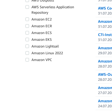
AWS Outposts
AWS Serverless Application
AWS Cod
Repository
31.07.20
Amazon EC2
Amazon 
Amazon ECR
31.07.20
Amazon ECS
C7i-Ins
Amazon EKS
31.07.20
Amazon Lightsail
Amazon 
Amazon Linux 2022
29.07.20
Amazon VPC
Amazon 
28.07.20
AWS-Out
28.07.20
Amazon 
27.07.20
Amazon 
24.07.20