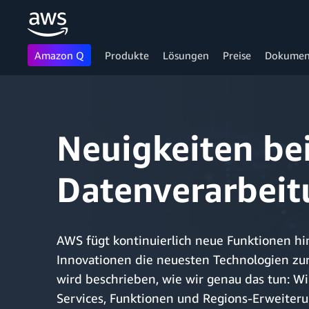
Amazon Q
Produkte
Lösungen
Preise
Dokumen
Überspringen zum Hauptinhalt
Neuigkeiten bei
Datenverarbei
AWS fügt kontinuierlich neue Funktionen hi
Innovationen die neuesten Technologien zur
wird beschrieben, wie wir genau das tun: Wi
Services, Funktionen und Regions-Erweiteru