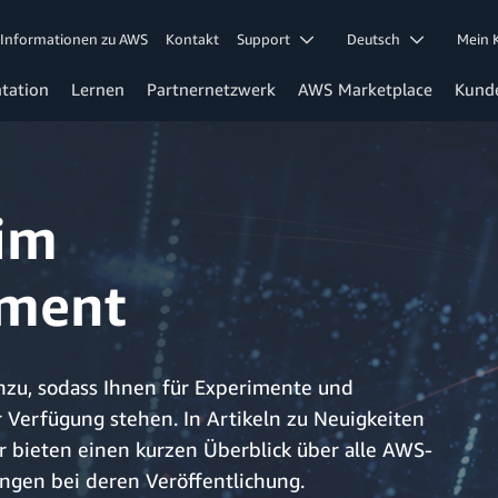
Informationen zu AWS
Kontakt
Support
Deutsch
Mein
tation
Lernen
Partnernetzwerk
AWS Marketplace
Kund
im
ment
nzu, sodass Ihnen für Experimente und
 Verfügung stehen. In Artikeln zu Neuigkeiten
r bieten einen kurzen Überblick über alle AWS-
ngen bei deren Veröffentlichung.