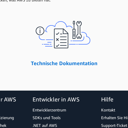
Technische Dokumentation
ür AWS
Entwickler in AWS
Hilfe
Entwicklerzentrum
Kontakt
izierung
SDKs und Tools
Erhalten Sie H
thek
.NET auf AWS
Support-Ticket