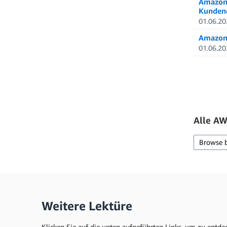
Amazon 
Kundend
01.06.20
Amazon 
01.06.20
Alle AW
Browse 
Weitere Lektüre
Klicken Sie auf die unten aufgeführten Links, um zu entde