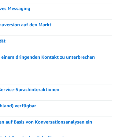
ives Messaging
auversion auf den Markt
tät
t einem dringenden Kontakt zu unterbrechen
Service-Sprachinteraktionen
hland) verfügbar
n auf Basis von Konversationsanalysen ein