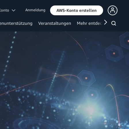
Anmeldung
 Konto
AWS-Konto erstellen
enunterstützung
Veranstaltungen
Mehr entdecken