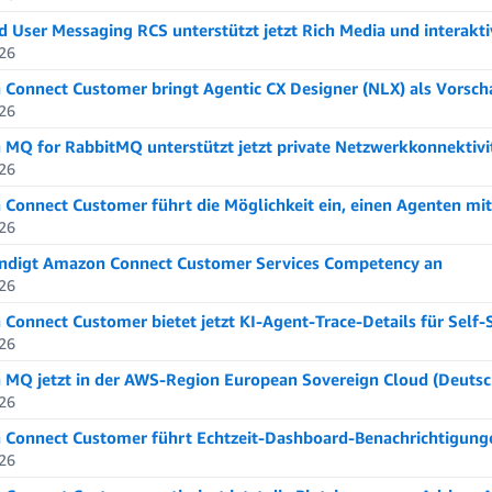
 User Messaging RCS unterstützt jetzt Rich Media und interakt
26
Connect Customer bringt Agentic CX Designer (NLX) als Vorsch
26
MQ for RabbitMQ unterstützt jetzt private Netzwerkkonnektivi
26
Connect Customer führt die Möglichkeit ein, einen Agenten mi
26
digt Amazon Connect Customer Services Competency an
26
Connect Customer bietet jetzt KI-Agent-Trace-Details für Self-
26
MQ jetzt in der AWS-Region European Sovereign Cloud (Deutsc
26
Connect Customer führt Echtzeit-Dashboard-Benachrichtigunge
26