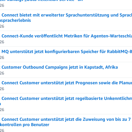
26
Connect bietet mit erweiterter Sprachunterstützung und Sprach
spracherlebnis
26
Connect-Kunde veröffentlicht Metriken für Agenten-Wartesch
26
MQ unterstützt jetzt konfigurierbaren Speicher für RabbitMQ-
26
 Customer Outbound Campaigns jetzt in Kapstadt, Afrika
26
Connect Customer unterstützt jetzt Prognosen sowie die Planu
26
Connect Customer unterstützt jetzt regelbasierte Unkenntlich
n
26
Connect Customer unterstützt jetzt die Zuweisung von bis zu 7 
skontrollen pro Benutzer
26