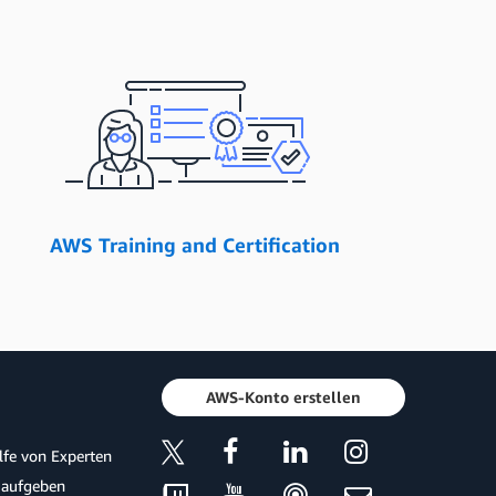
AWS Training and Certification
AWS-Konto erstellen
ilfe von Experten
 aufgeben