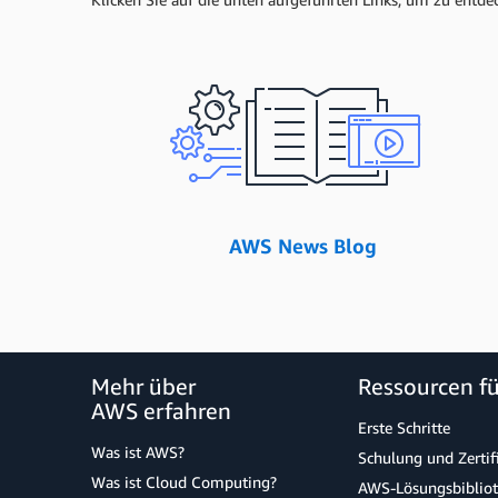
AWS News Blog
Mehr über
Ressourcen f
AWS erfahren
Erste Schritte
Was ist AWS?
Schulung und Zertif
Was ist Cloud Computing?
AWS-Lösungsbiblio