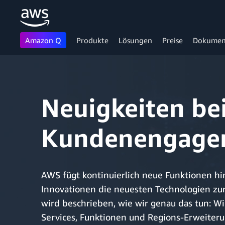
Amazon Q
Produkte
Lösungen
Preise
Dokumen
Überspringen zum Hauptinhalt
Neuigkeiten be
Kundenengage
AWS fügt kontinuierlich neue Funktionen hi
Innovationen die neuesten Technologien zur
wird beschrieben, wie wir genau das tun: Wi
Services, Funktionen und Regions-Erweiteru