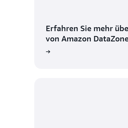
Erfahren Sie mehr übe
von Amazon DataZon
eitere Informationen