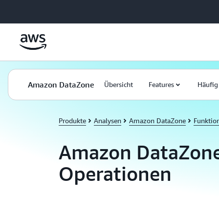
Überspringen zum Hauptinhalt
Amazon DataZone
Übersicht
Features
Häufig
Produkte
Analysen
Amazon DataZone
Funktio
Amazon DataZone 
Operationen