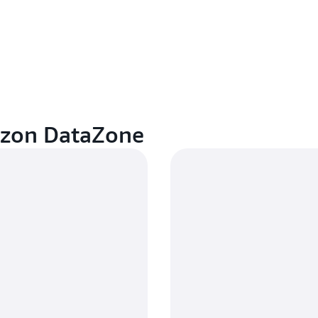
azon DataZone