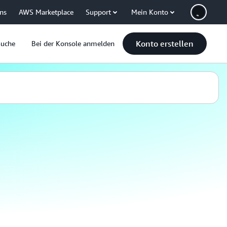
uns
AWS Marketplace
Support
Mein Konto
Konto erstellen
Suche
Bei der Konsole anmelden