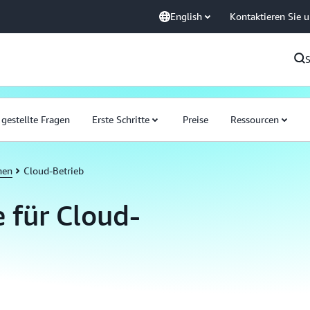
English
Kontaktieren Sie 
 gestellte Fragen
Erste Schritte
Preise
Ressourcen
nen
Cloud-Betrieb
für Cloud-