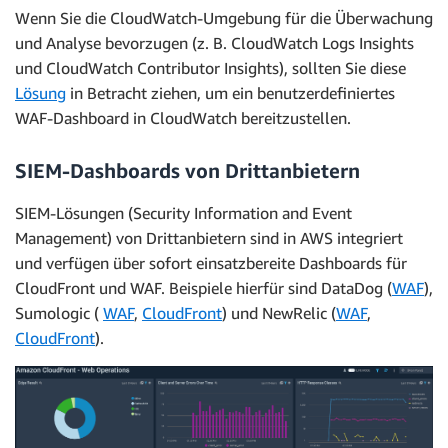
Wenn Sie die CloudWatch-Umgebung für die Überwachung
und Analyse bevorzugen (z. B. CloudWatch Logs Insights
und CloudWatch Contributor Insights), sollten Sie diese
Lösung
in Betracht ziehen, um ein benutzerdefiniertes
WAF-Dashboard in CloudWatch bereitzustellen.
SIEM-Dashboards von Drittanbietern
SIEM-Lösungen (Security Information and Event
Management) von Drittanbietern sind in AWS integriert
und verfügen über sofort einsatzbereite Dashboards für
CloudFront und WAF. Beispiele hierfür sind DataDog (
WAF
),
Sumologic (
WAF
,
CloudFront
) und NewRelic (
WAF
,
CloudFront
).