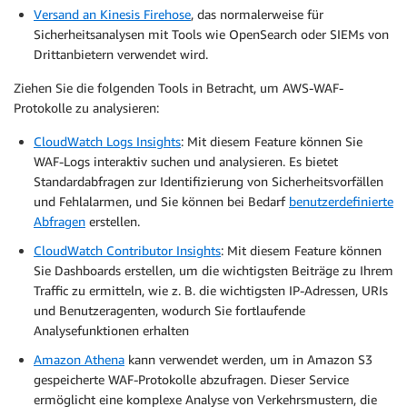
Versand an Kinesis Firehose
, das normalerweise für
Sicherheitsanalysen mit Tools wie OpenSearch oder SIEMs von
Drittanbietern verwendet wird.
Ziehen Sie die folgenden Tools in Betracht, um AWS-WAF-
Protokolle zu analysieren:
CloudWatch Logs Insights
: Mit diesem Feature können Sie
WAF-Logs interaktiv suchen und analysieren. Es bietet
Standardabfragen zur Identifizierung von Sicherheitsvorfällen
und Fehlalarmen, und Sie können bei Bedarf
benutzerdefinierte
Abfragen
erstellen.
CloudWatch Contributor Insights
: Mit diesem Feature können
Sie Dashboards erstellen, um die wichtigsten Beiträge zu Ihrem
Traffic zu ermitteln, wie z. B. die wichtigsten IP-Adressen, URIs
und Benutzeragenten, wodurch Sie fortlaufende
Analysefunktionen erhalten
Amazon Athena
kann verwendet werden, um in Amazon S3
gespeicherte WAF-Protokolle abzufragen. Dieser Service
ermöglicht eine komplexe Analyse von Verkehrsmustern, die