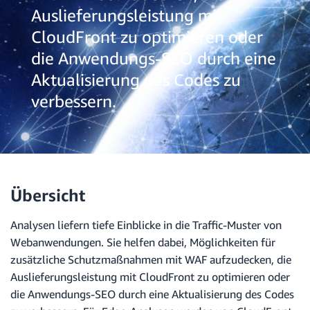
Auslieferungsleistung mit
CloudFront zu optimieren oder
die Anwendungs-SEO durch eine
Aktualisierung des Codes zu
verbessern.
Übersicht
Analysen liefern tiefe Einblicke in die Traffic-Muster von
Webanwendungen. Sie helfen dabei, Möglichkeiten für
zusätzliche Schutzmaßnahmen mit WAF aufzudecken, die
Auslieferungsleistung mit CloudFront zu optimieren oder
die Anwendungs-SEO durch eine Aktualisierung des Codes