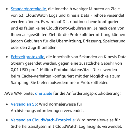
Standardprotokolle
, die innerhalb weniger Minuten an Ziele
von S3, CloudWatch Logs und Kinesis Data Firehose versendet
werden können. Es wird auf Distributionsebene konfiguriert
und es fallen keine CloudFront-Gebühren an. Je nach dem von
Ihnen ausgewählten Ziel für die Protokollübermittlung können
jedoch Gebühren für die Übermittlung, Erfassung, Speicherung
oder den Zugriff anfallen.
Echtzeitprotokolle
, die innerhalb von Sekunden an Kinesis Data
Stream gesendet werden, gegen eine zusätzliche Gebühr von
0,01 USD pro 1 Million Protokolldatensätze. Diese werden
beim Cache-Verhalten konfiguriert mit der Möglichkeit zum
Sampling. Sie bieten außerdem mehr Protokollfelder.
AWS WAF bietet
drei Ziele
für die Anforderungsprotokollierung:
Versand an S3
: Wird normalerweise für
Archivierungsanforderungen verwendet.
Versand an CloudWatch-Protokolle
: Wird normalerweise für
Sicherheitsanalysen mit CloudWatch Log Insights verwendet.