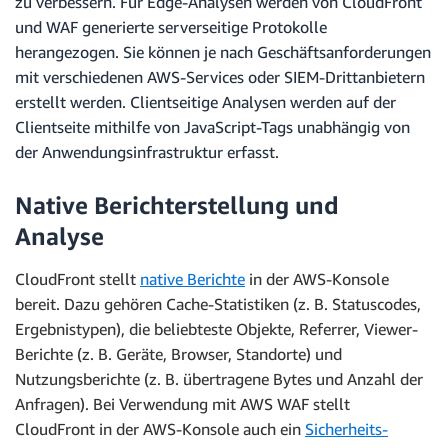
zu verbessern. Für Edge-Analysen werden von CloudFront
und WAF generierte serverseitige Protokolle
herangezogen. Sie können je nach Geschäftsanforderungen
mit verschiedenen AWS-Services oder SIEM-Drittanbietern
erstellt werden. Clientseitige Analysen werden auf der
Clientseite mithilfe von JavaScript-Tags unabhängig von
der Anwendungsinfrastruktur erfasst.
Native Berichterstellung und
Analyse
CloudFront stellt
native Berichte
in der AWS-Konsole
bereit. Dazu gehören Cache-Statistiken (z. B. Statuscodes,
Ergebnistypen), die beliebteste Objekte, Referrer, Viewer-
Berichte (z. B. Geräte, Browser, Standorte) und
Nutzungsberichte (z. B. übertragene Bytes und Anzahl der
Anfragen). Bei Verwendung mit AWS WAF stellt
CloudFront in der AWS-Konsole auch ein
Sicherheits-