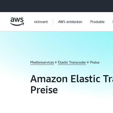
Überspringen zum Hauptinhalt
re:Invent
AWS entdecken
Produkte
Medienservices
Elastic Transcoder
Preise
Amazon Elastic Tr
Preise