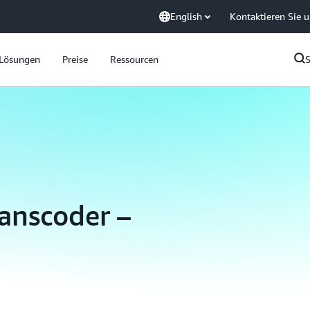
English
Kontaktieren Sie 
Lösungen
Preise
Ressourcen
anscoder –