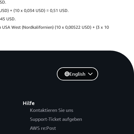
USD.
 USD) + (10 x 0,034 USD) = 0,51 USD.
,045 USD.
n USA West (Nordkalifornien) (10 x 0,00522 USD) + (3 x 10
English
Hilfe
Kontaktieren Sie uns
Support-Ticket aufgeben
AWS re:Post