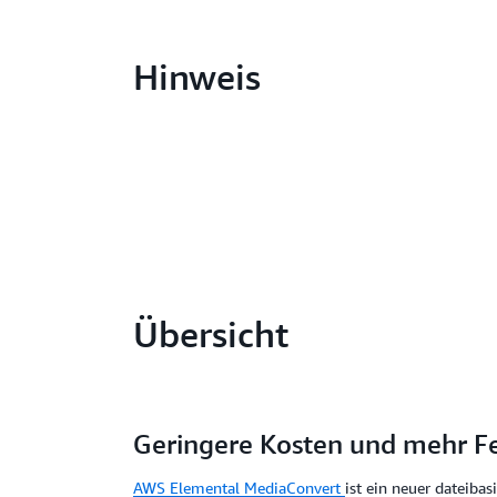
Hinweis
Übersicht
Geringere Kosten und mehr F
AWS Elemental MediaConvert
ist ein neuer dateiba