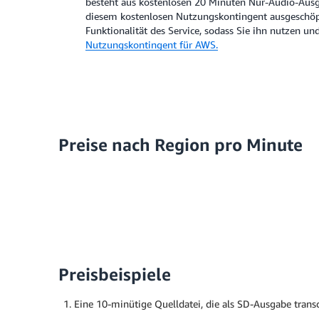
besteht aus kostenlosen 20 Minuten Nur-Audio-Aus
diesem kostenlosen Nutzungskontingent ausgeschöpft
Funktionalität des Service, sodass Sie ihn nutzen u
Nutzungskontingent für AWS.
Preise nach Region pro Minute
Preisbeispiele
Eine 10-minütige Quelldatei, die als SD-Ausgabe trans