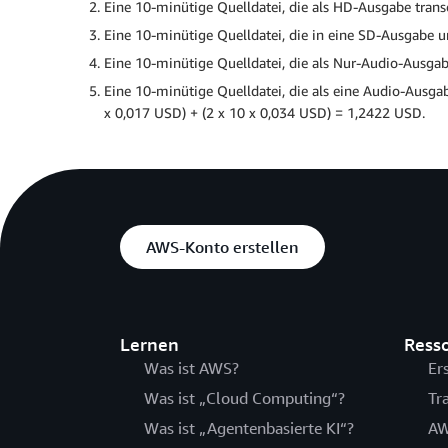
Eine 10-minütige Quelldatei, die als HD-Ausgabe trans
Eine 10-minütige Quelldatei, die in eine SD-Ausgabe u
Eine 10-minütige Quelldatei, die als Nur-Audio-Ausga
Eine 10-minütige Quelldatei, die als eine Audio-Ausga
x 0,017 USD) + (2 x 10 x 0,034 USD) = 1,2422 USD.
AWS-Konto erstellen
Lernen
Ress
Was ist AWS?
Er
Was ist „Cloud Computing“?
Tr
Was ist „Agentenbasierte KI“?
AW