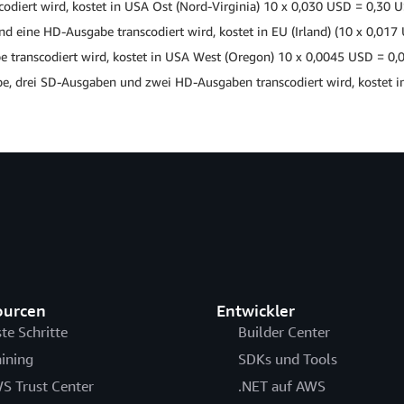
codiert wird, kostet in USA Ost (Nord-Virginia) 10 x 0,030 USD = 0,30 
nd eine HD-Ausgabe transcodiert wird, kostet in EU (Irland) (10 x 0,017
be transcodiert wird, kostet in USA West (Oregon) 10 x 0,0045 USD = 0
be, drei SD-Ausgaben und zwei HD-Ausgaben transcodiert wird, kostet i
ourcen
Entwickler
ste Schritte
Builder Center
aining
SDKs und Tools
S Trust Center
.NET auf AWS