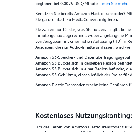
beginnen bei 0,0075 USD/Minute.
Lesen Sie mehr.
Benutzen Sie bereits Amazon Elastic Transcoder? Mit
Sie ganz einfach zu MediaConvert migrieren.
Sie zahlen nur für das, was Sie nutzen. Es gibt ke
minutengenau abgerechnet, wobei angefangene Minut
von Ausgaben mit einer hohen Auflösung (HD) in Rec
Ausgaben, die nur Audio-Inhalte umfassen, wird wenig
Amazon S3-Speicher- und Datenübertragungsgebühren
Amazon S3 Bucket sich in derselben Region befindet
Amazon S3 Bucket sich in einer Region befindet, die
Amazon S3-Gebühren, einschließlich der Preise für d
Amazon Elastic Transcoder erhebt keine Gebühren fü
Kostenloses Nutzungskonting
Um das Testen von Amazon Elastic Transcoder für Si