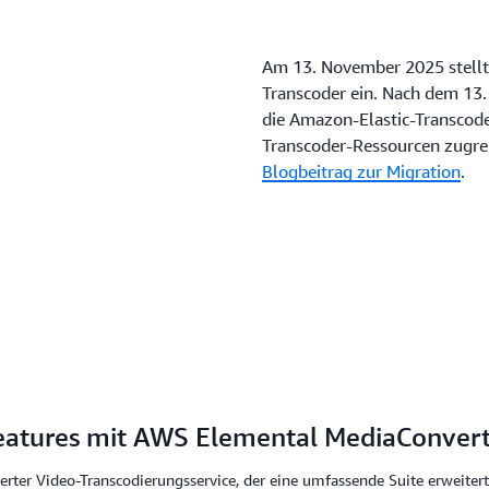
Am 13. November 2025 stellt
Transcoder ein. Nach dem 13
die Amazon-Elastic-Transcod
Transcoder-Ressourcen zugrei
Blogbeitrag zur Migration
.
eatures mit AWS Elemental MediaConver
sierter Video-Transcodierungsservice, der eine umfassende Suite erweiter