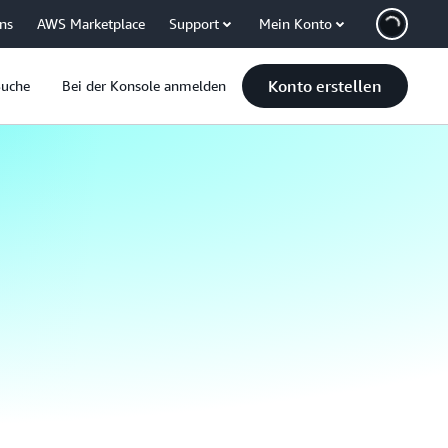
uns
AWS Marketplace
Support
Mein Konto
Konto erstellen
Suche
Bei der Konsole anmelden