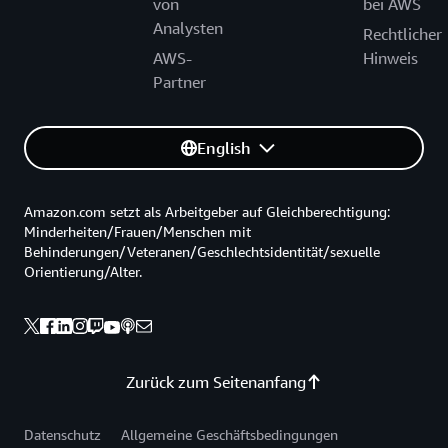
von
bei AWS
Analysten
Rechtlicher
AWS-
Hinweis
Partner
English
Amazon.com setzt als Arbeitgeber auf Gleichberechtigung:
Minderheiten/Frauen/Menschen mit
Behinderungen/Veteranen/Geschlechtsidentität/sexuelle
Orientierung/Alter.
Zurück zum Seitenanfang
Datenschutz
Allgemeine Geschäftsbedingungen