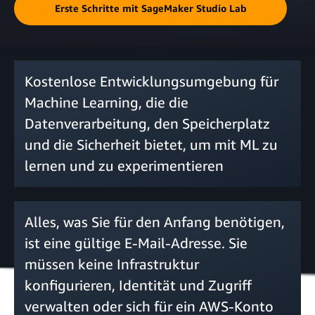
Erste Schritte mit SageMaker Studio Lab
Kostenlose Entwicklungsumgebung für
Machine Learning, die die
Datenverarbeitung, den Speicherplatz
und die Sicherheit bietet, um mit ML zu
lernen und zu experimentieren
Alles, was Sie für den Anfang benötigen,
ist eine gültige E-Mail-Adresse. Sie
müssen keine Infrastruktur
konfigurieren, Identität und Zugriff
verwalten oder sich für ein AWS-Konto