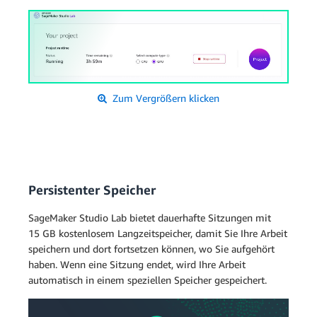
Zum Vergrößern klicken
Persistenter Speicher
SageMaker Studio Lab bietet dauerhafte Sitzungen mit
15 GB kostenlosem Langzeitspeicher, damit Sie Ihre Arbeit
speichern und dort fortsetzen können, wo Sie aufgehört
haben. Wenn eine Sitzung endet, wird Ihre Arbeit
automatisch in einem speziellen Speicher gespeichert.