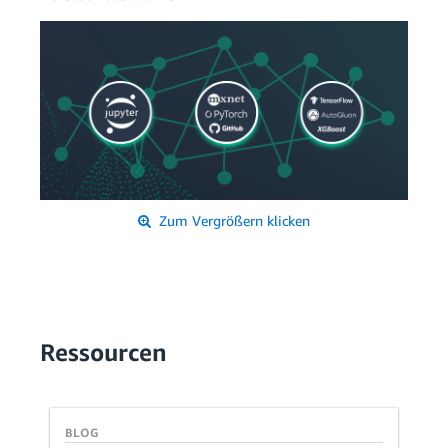
Zum Vergrößern klicken
Ressourcen
BLOG