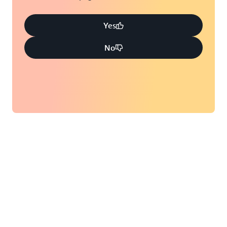
Yes
No