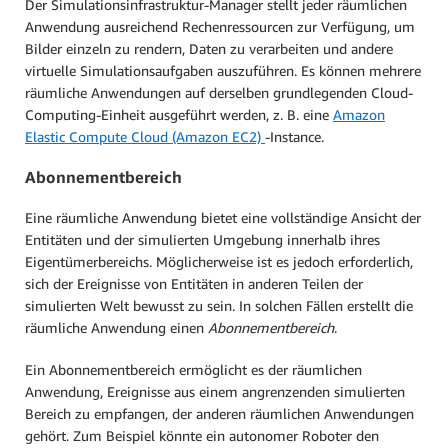
Der Simulationsinfrastruktur-Manager stellt jeder räumlichen
Anwendung ausreichend Rechenressourcen zur Verfügung, um
Bilder einzeln zu rendern, Daten zu verarbeiten und andere
virtuelle Simulationsaufgaben auszuführen. Es können mehrere
räumliche Anwendungen auf derselben grundlegenden Cloud-
Computing-Einheit ausgeführt werden, z. B. eine
Amazon
Elastic Compute Cloud (Amazon EC2)
-Instance.
Abonnementbereich
Eine räumliche Anwendung bietet eine vollständige Ansicht der
Entitäten und der simulierten Umgebung innerhalb ihres
Eigentümerbereichs. Möglicherweise ist es jedoch erforderlich,
sich der Ereignisse von Entitäten in anderen Teilen der
simulierten Welt bewusst zu sein. In solchen Fällen erstellt die
räumliche Anwendung einen
Abonnementbereich
.
Ein Abonnementbereich ermöglicht es der räumlichen
Anwendung, Ereignisse aus einem angrenzenden simulierten
Bereich zu empfangen, der anderen räumlichen Anwendungen
gehört. Zum Beispiel könnte ein autonomer Roboter den