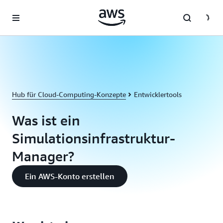
Überspringen zum Hauptinhalt
Hub für Cloud-Computing-Konzepte
Entwicklertools
Was ist ein
Simulationsinfrastruktur-
Manager?
Ein AWS-Konto erstellen