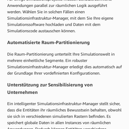
Anwendungen parallel zur räumlichen Logik ausgeführt
werden. Wählen Sie in solchen Fällen einen
Simulationsinfrastruktur-Manager, mit dem Sie Ihre eigene
Simulationssoftware hochladen und Daten mit dem
Simulationscode austauschen können.
Automatisierte Raum-Partitionierung
Die Raum-Partitionierung unterteilt Ihre Simulationswelt in
mehrere einheitliche Segmente. Ein robuster
Simulationsinfrastruktur-Manager erledigt dies automatisch auf
der Grundlage Ihrer vordefinierten Konfigurationen.
Unterstützung zur Sensibilisierung von
Unternehmen
Ein intelligenter Simulationsinfrastruktur-Manager stellt sicher,
dass die Entitäten ihr räumliches Bewusstsein behalten, obwohl
sie sich in verschiedenen simulierten Rastern befinden. Es
speichert globale Daten in allen Instances von räumlichen
Anwendungen. Dadurch können Entitäten verschiedene