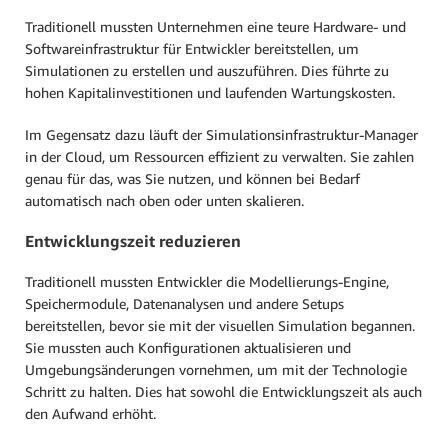
Traditionell mussten Unternehmen eine teure Hardware- und
Softwareinfrastruktur für Entwickler bereitstellen, um
Simulationen zu erstellen und auszuführen. Dies führte zu
hohen Kapitalinvestitionen und laufenden Wartungskosten.
Im Gegensatz dazu läuft der Simulationsinfrastruktur-Manager
in der Cloud, um Ressourcen effizient zu verwalten. Sie zahlen
genau für das, was Sie nutzen, und können bei Bedarf
automatisch nach oben oder unten skalieren.
Entwicklungszeit reduzieren
Traditionell mussten Entwickler die Modellierungs-Engine,
Speichermodule, Datenanalysen und andere Setups
bereitstellen, bevor sie mit der visuellen Simulation begannen.
Sie mussten auch Konfigurationen aktualisieren und
Umgebungsänderungen vornehmen, um mit der Technologie
Schritt zu halten. Dies hat sowohl die Entwicklungszeit als auch
den Aufwand erhöht.