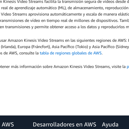
Kinesis Video Streams facilita la transmisión segura de vídeos desde d
real de aprendizaje automático (ML), de almacenamiento, reproducción y 
 Video Streams aprovisiona automáticamente y escala de manera elástica
transmisiones de vídeo en tiempo real de millones de dispositivos. Tam
en transmisiones y permite obtener acceso a los datos y reproducirlos m
sar Amazon Kinesis Video Streams en las siguientes regiones de AWS: EE
(Irlanda), Europa (Fráncfort), Asia Pacífico (Tokio) y Asia Pacífico (Sídn
os de AWS, consulte la
tabla de regiones globales de AWS
.
btener más información sobre Amazon Kinesis Video Streams, visite la
p
a AWS
Desarrolladores en AWS
Ayuda