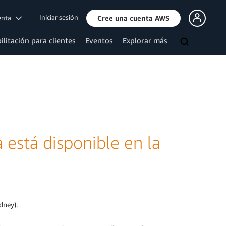
Iniciar sesión
uenta
Cree una cuenta AWS
ilitación para clientes
Eventos
Explorar más
está disponible en la
dney).