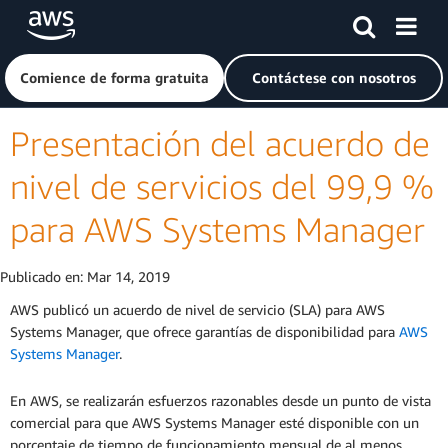
Saltar al contenido principal
Haga clic aquí para volver a la página de inicio de Amazon
Comience de forma gratuita
Contáctese con nosotros
Presentación del acuerdo de
nivel de servicios del 99,9 %
para AWS Systems Manager
Publicado en:
Mar 14, 2019
AWS publicó un acuerdo de nivel de servicio (SLA) para AWS
Systems Manager, que ofrece garantías de disponibilidad para
AWS
Systems Manager
.
En AWS, se realizarán esfuerzos razonables desde un punto de vista
comercial para que AWS Systems Manager esté disponible con un
porcentaje de tiempo de funcionamiento mensual de al menos