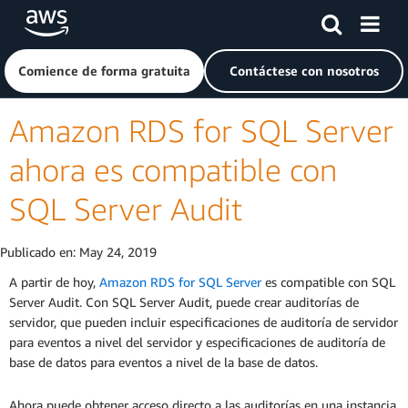
Saltar al contenido principal
Haga clic aquí para volver a la página de inicio de Amazon
Comience de forma gratuita
Contáctese con nosotros
Amazon RDS for SQL Server
ahora es compatible con
SQL Server Audit
Publicado en:
May 24, 2019
A partir de hoy,
Amazon RDS for SQL Server
es compatible con SQL
Server Audit. Con SQL Server Audit, puede crear auditorías de
servidor, que pueden incluir especificaciones de auditoría de servidor
para eventos a nivel del servidor y especificaciones de auditoría de
base de datos para eventos a nivel de la base de datos.
Ahora puede obtener acceso directo a las auditorías en una instancia