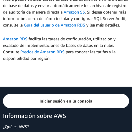
de base de datos y enviar automáticamente los archivos de registro
de auditoría de manera directa a
Amazon S3
. Si desea obtener más
información acerca de cómo instalar y configurar SQL Server Audit,
consulte la
Guía del usuario de Amazon RDS
y lea más detalles.
Amazon RDS
facilita las tareas de configuración, utilización y
escalado de implementaciones de bases de datos en la nube.
Consulte
Precios de Amazon RDS
para conocer las tarifas y la
disponibilidad por región.
Iniciar sesión en la consola
Información sobre AWS
¿Qué es AWS?