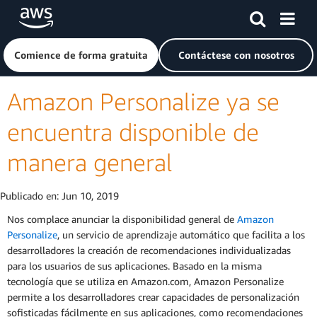
Saltar al contenido principal
Haga clic aquí para volver a la página de inicio de Amazon
Comience de forma gratuita
Contáctese con nosotros
Amazon Personalize ya se
encuentra disponible de
manera general
Publicado en:
Jun 10, 2019
Nos complace anunciar la disponibilidad general de
Amazon
Personalize
, un servicio de aprendizaje automático que facilita a los
desarrolladores la creación de recomendaciones individualizadas
para los usuarios de sus aplicaciones. Basado en la misma
tecnología que se utiliza en Amazon.com, Amazon Personalize
permite a los desarrolladores crear capacidades de personalización
sofisticadas fácilmente en sus aplicaciones, como recomendaciones