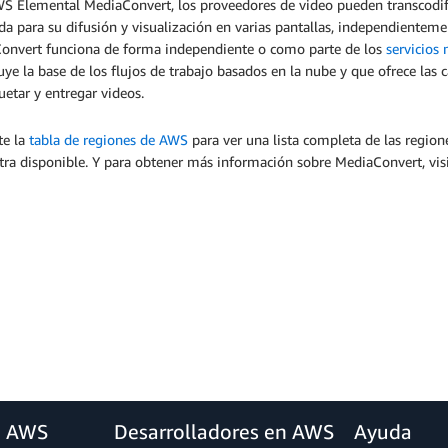
S Elemental MediaConvert, los proveedores de video pueden transcodifi
 para su difusión y visualización en varias pantallas, independienteme
onvert funciona de forma independiente o como parte de los
servicios
uye la base de los flujos de trabajo basados en la nube y que ofrece las c
etar y entregar videos.
te la
tabla de regiones de AWS
para ver una lista completa de las regi
tra disponible. Y para obtener más información sobre MediaConvert, vis
a AWS
Desarrolladores en AWS
Ayuda