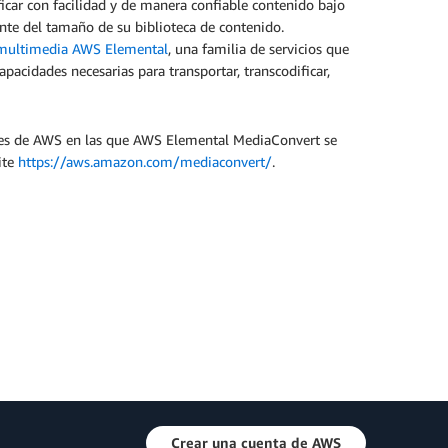
car con facilidad y de manera confiable contenido bajo
nte del tamaño de su biblioteca de contenido.
 multimedia AWS Elemental
, una familia de servicios que
apacidades necesarias para transportar, transcodificar,
ones de AWS en las que AWS Elemental MediaConvert se
ite
https://aws.amazon.com/mediaconvert/
.
Crear una cuenta de AWS