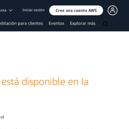
Iniciar sesión
uenta
Cree una cuenta AWS
ilitación para clientes
Eventos
Explorar más
stá disponible en la
mo)