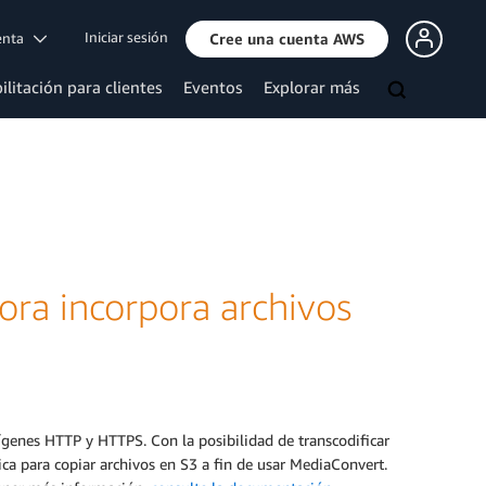
Iniciar sesión
uenta
Cree una cuenta AWS
ilitación para clientes
Eventos
Explorar más
ra incorpora archivos
ígenes HTTP y HTTPS. Con la posibilidad de transcodificar
ca para copiar archivos en S3 a fin de usar MediaConvert.