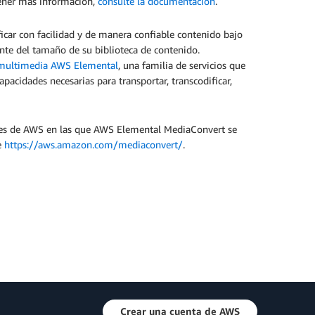
btener más información,
consulte la documentación
.
car con facilidad y de manera confiable contenido bajo
nte del tamaño de su biblioteca de contenido.
 multimedia AWS Elemental
, una familia de servicios que
apacidades necesarias para transportar, transcodificar,
ones de AWS en las que AWS Elemental MediaConvert se
e
https://aws.amazon.com/mediaconvert/
.
Crear una cuenta de AWS