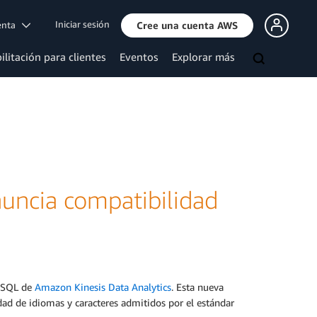
Iniciar sesión
uenta
Cree una cuenta AWS
ilitación para clientes
Eventos
Explorar más
uncia compatibilidad
s SQL de
Amazon Kinesis Data Analytics
. Esta nueva
edad de idiomas y caracteres admitidos por el estándar