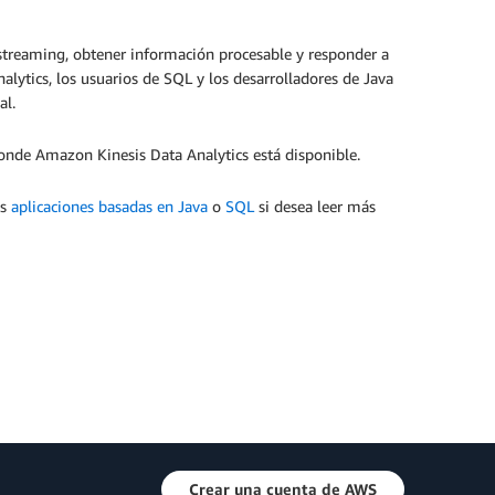
streaming, obtener información procesable y responder a
alytics, los usuarios de SQL y los desarrolladores de Java
eal.
nde Amazon Kinesis Data Analytics está disponible.
as
aplicaciones basadas en Java
o
SQL
si desea leer más
Crear una cuenta de AWS