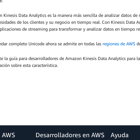
de.
Kinesis Data Analytics es la manera más sencilla de analizar datos de 
esidades de los clientes y su negocio en tiempo real. Con Kinesis Data An
plicaciones de streaming para transformar y analizar datos en tiempo r
ándar completo Unicode ahora se admite en todas las
regiones de AWS
do
e la guía para desarrolladores de Amazon Kinesis Data Analytics para l
ción sobre esta característica.
a AWS
Desarrolladores en AWS
Ayuda