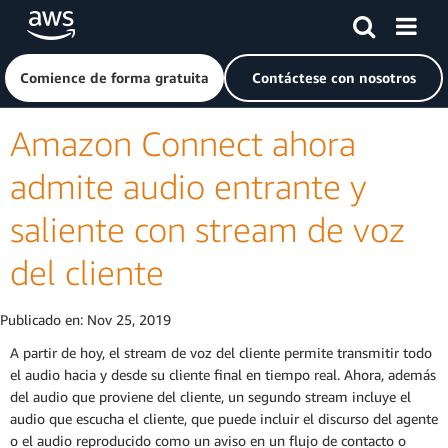
Saltar al contenido principal
Haga clic aquí para volver a la página de inicio de Amazon
Comience de forma gratuita
Contáctese con nosotros
Amazon Connect ahora
admite audio entrante y
saliente con stream de voz
del cliente
Publicado en:
Nov 25, 2019
A partir de hoy, el stream de voz del cliente permite transmitir todo
el audio hacia y desde su cliente final en tiempo real. Ahora, además
del audio que proviene del cliente, un segundo stream incluye el
audio que escucha el cliente, que puede incluir el discurso del agente
o el audio reproducido como un aviso en un flujo de contacto o