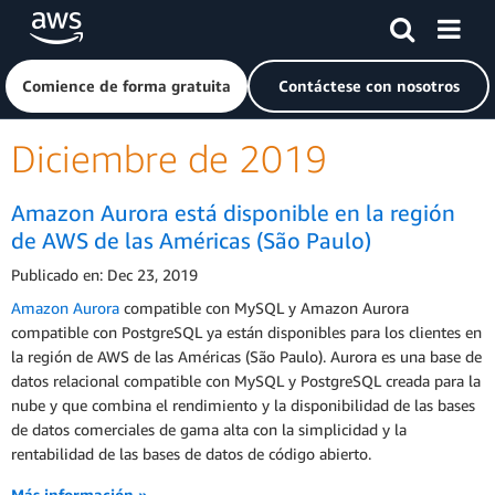
Saltar al contenido principal
Haga clic aquí para volver a la página de inicio de Amazon
Comience de forma gratuita
Contáctese con nosotros
Diciembre de 2019
Amazon Aurora está disponible en la región
de AWS de las Américas (São Paulo)
Publicado en: Dec 23, 2019
Amazon Aurora
compatible con MySQL y Amazon Aurora
compatible con PostgreSQL ya están disponibles para los clientes en
la región de AWS de las Américas (São Paulo). Aurora es una base de
datos relacional compatible con MySQL y PostgreSQL creada para la
nube y que combina el rendimiento y la disponibilidad de las bases
de datos comerciales de gama alta con la simplicidad y la
rentabilidad de las bases de datos de código abierto.
Más información »