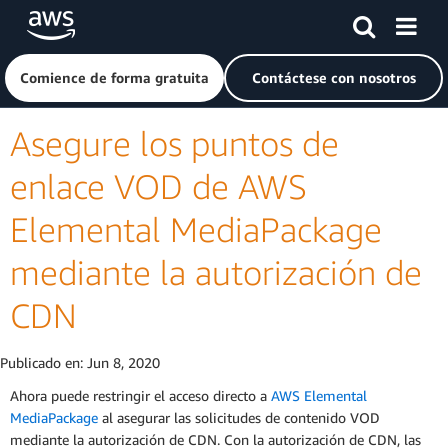
Saltar al contenido principal
Haga clic aquí para volver a la página de inicio de Amazon
Comience de forma gratuita
Contáctese con nosotros
Asegure los puntos de
enlace VOD de AWS
Elemental MediaPackage
mediante la autorización de
CDN
Publicado en:
Jun 8, 2020
Ahora puede restringir el acceso directo a
AWS Elemental
MediaPackage
al asegurar las solicitudes de contenido VOD
mediante la autorización de CDN. Con la autorización de CDN, las