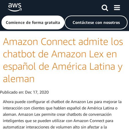
Saltar al contenido principal
Haga clic aquí para volver a la página de inicio de Amazon
Comience de forma gratuita
Contáctese con nosotros
Amazon Connect admite los
chatbot de Amazon Lex en
español de América Latina y
aleman
Publicado en:
Dec 17, 2020
Ahora puede configurar el chatbot de Amazon Lex para mejorar la
interacción con clientes que hablen español de América Latina o
aleman. Amazon Lex permite crear chatbots de conversación
inteligentes que se pueden utilizar con Amazon Connect para
automatizar interacciones de volumen alto sin afectar a la