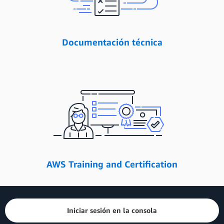
Documentación técnica
AWS Training and Certification
Iniciar sesión en la consola