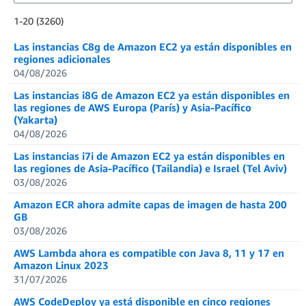
Showing results: 1-20
1-20 (3260)
Total results: 3260
Las instancias C8g de Amazon EC2 ya están disponibles en
regiones adicionales
04/08/2026
Las instancias i8G de Amazon EC2 ya están disponibles en
las regiones de AWS Europa (París) y Asia-Pacífico
(Yakarta)
04/08/2026
Las instancias i7i de Amazon EC2 ya están disponibles en
las regiones de Asia-Pacífico (Tailandia) e Israel (Tel Aviv)
03/08/2026
Amazon ECR ahora admite capas de imagen de hasta 200
GB
03/08/2026
AWS Lambda ahora es compatible con Java 8, 11 y 17 en
Amazon Linux 2023
31/07/2026
AWS CodeDeploy ya está disponible en cinco regiones