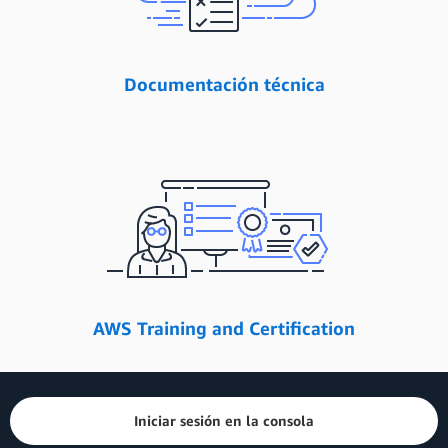
Documentación técnica
AWS Training and Certification
Iniciar sesión en la consola