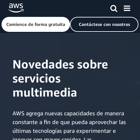
Comience de forma gratuita
Contáctese con nosotros
Saltar al contenido principal
Novedades sobre
servicios
multimedia
AWS agrega nuevas capacidades de manera
constante a fin de que pueda aprovechar las
últimas tecnologías para experimentar e
innovar con mayor rapidez. Las