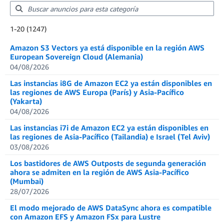
Showing results: 1-20
1-20 (1247)
Total results: 1247
Amazon S3 Vectors ya está disponible en la región AWS
European Sovereign Cloud (Alemania)
04/08/2026
Las instancias i8G de Amazon EC2 ya están disponibles en
las regiones de AWS Europa (París) y Asia-Pacífico
(Yakarta)
04/08/2026
Las instancias i7i de Amazon EC2 ya están disponibles en
las regiones de Asia-Pacífico (Tailandia) e Israel (Tel Aviv)
03/08/2026
Los bastidores de AWS Outposts de segunda generación
ahora se admiten en la región de AWS Asia-Pacífico
(Mumbai)
28/07/2026
El modo mejorado de AWS DataSync ahora es compatible
con Amazon EFS y Amazon FSx para Lustre