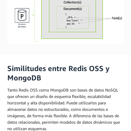
Similitudes entre Redis OSS y
MongoDB
Tanto Redis OSS como MongoDB son bases de datos NoSQL
que ofrecen un diseño de esquema flexible, escalabilidad
horizontal y alta disponibilidad. Puede utilizarlos para
almacenar datos no estructurados, como documentos e
imágenes, de forma más flexible. A diferencia de las bases de
datos relacionales, permiten modelos de datos dinámicos que
no utilizan esquemas.