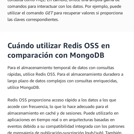
comandos para interactuar con los datos. Por ejemplo, puede
utilizar el comando
GET
para recuperar valores si proporciona
las claves correspondientes.
Cuándo utilizar Redis OSS en
comparación con MongoDB
Para el almacenamiento temporal de datos con consultas
rápidas, utilice Redis OSS. Para el almacenamiento duradero a
largo plazo de datos complejos con consultas enriquecidas,
utilice MongoDB.
Redis OSS proporciona acceso rápido a los datos a los que
accede con frecuencia, lo que lo hace adecuado para el
almacenamiento en caché y de sesiones. Puede utilizarlo en
aplicaciones en tiempo real o en arquitecturas basadas en
eventos debido a su compatibilidad integrada con los patrones
de mensajería de publicación-suscripción (pub/sub). También