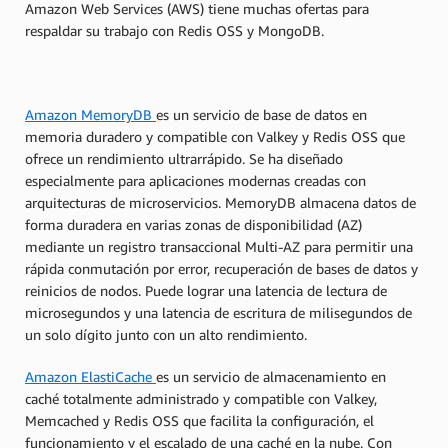
Amazon Web Services (AWS) tiene muchas ofertas para
respaldar su trabajo con Redis OSS y MongoDB.
Amazon MemoryDB
es un servicio de base de datos en
memoria duradero y compatible con Valkey y Redis OSS que
ofrece un rendimiento ultrarrápido. Se ha diseñado
especialmente para aplicaciones modernas creadas con
arquitecturas de microservicios. MemoryDB almacena datos de
forma duradera en varias zonas de disponibilidad (AZ)
mediante un registro transaccional Multi-AZ para permitir una
rápida conmutación por error, recuperación de bases de datos y
reinicios de nodos. Puede lograr una latencia de lectura de
microsegundos y una latencia de escritura de milisegundos de
un solo dígito junto con un alto rendimiento.
Amazon ElastiCache
es un servicio de almacenamiento en
caché totalmente administrado y compatible con Valkey,
Memcached y Redis OSS que facilita la configuración, el
funcionamiento y el escalado de una caché en la nube. Con