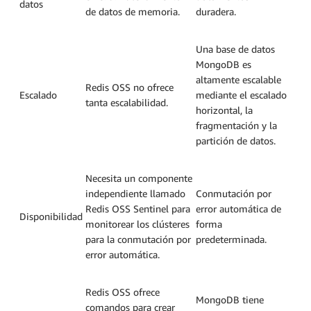
datos
de datos de memoria.
duradera.
Una base de datos
MongoDB es
altamente escalable
Redis OSS no ofrece
Escalado
mediante el escalado
tanta escalabilidad.
horizontal, la
fragmentación y la
partición de datos.
Necesita un componente
independiente llamado
Conmutación por
Redis OSS Sentinel para
error automática de
Disponibilidad
monitorear los clústeres
forma
para la conmutación por
predeterminada.
error automática.
Redis OSS ofrece
MongoDB tiene
comandos para crear