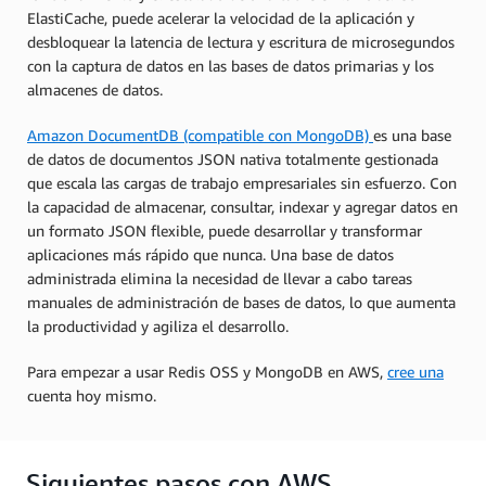
ElastiCache, puede acelerar la velocidad de la aplicación y
desbloquear la latencia de lectura y escritura de microsegundos
con la captura de datos en las bases de datos primarias y los
almacenes de datos.
Amazon DocumentDB (compatible con MongoDB)
es una base
de datos de documentos JSON nativa totalmente gestionada
que escala las cargas de trabajo empresariales sin esfuerzo. Con
la capacidad de almacenar, consultar, indexar y agregar datos en
un formato JSON flexible, puede desarrollar y transformar
aplicaciones más rápido que nunca. Una base de datos
administrada elimina la necesidad de llevar a cabo tareas
manuales de administración de bases de datos, lo que aumenta
la productividad y agiliza el desarrollo.
Para empezar a usar Redis OSS y MongoDB en AWS,
cree una
cuenta hoy mismo.
Siguientes pasos con AWS