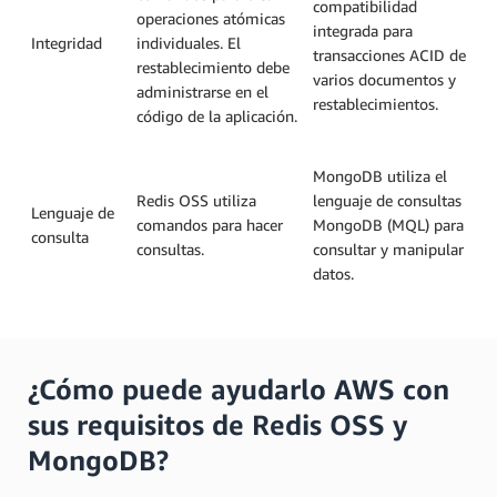
compatibilidad
operaciones atómicas
integrada para
Integridad
individuales. El
transacciones ACID de
restablecimiento debe
varios documentos y
administrarse en el
restablecimientos.
código de la aplicación.
MongoDB utiliza el
Redis OSS utiliza
lenguaje de consultas
Lenguaje de
comandos para hacer
MongoDB (MQL) para
consulta
consultas.
consultar y manipular
datos.
¿Cómo puede ayudarlo AWS con
sus requisitos de Redis OSS y
MongoDB?