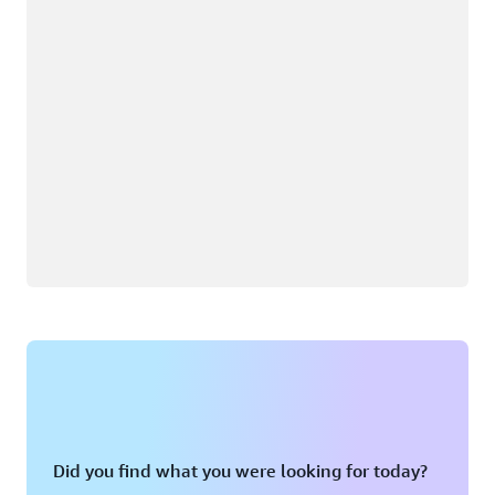
Did you find what you were looking for today?