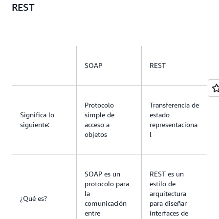
REST
SOAP
REST
Protocolo
Transferencia de
Significa lo
simple de
estado
siguiente:
acceso a
representaciona
objetos
l
SOAP es un
REST es un
protocolo para
estilo de
la
arquitectura
¿Qué es?
comunicación
para diseñar
entre
interfaces de