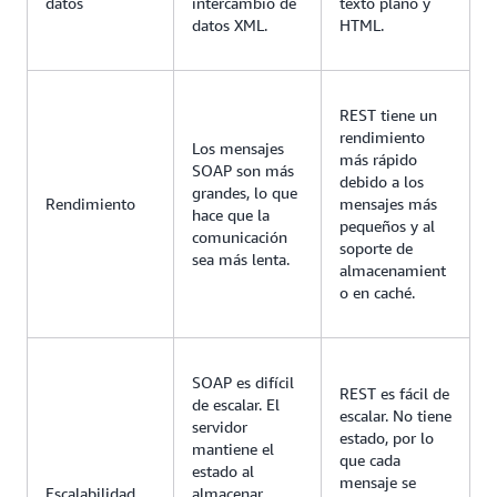
datos
intercambio de
texto plano y
datos XML.
HTML.
REST tiene un
rendimiento
Los mensajes
más rápido
SOAP son más
debido a los
grandes, lo que
Rendimiento
mensajes más
hace que la
pequeños y al
comunicación
soporte de
sea más lenta.
almacenamient
o en caché.
SOAP es difícil
REST es fácil de
de escalar. El
escalar. No tiene
servidor
estado, por lo
mantiene el
que cada
estado al
mensaje se
Escalabilidad
almacenar