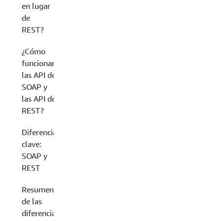
en lugar
de
REST?
¿Cómo
funcionan
las API de
SOAP y
las API de
REST?
Diferencias
clave:
SOAP y
REST
Resumen
de las
diferencias