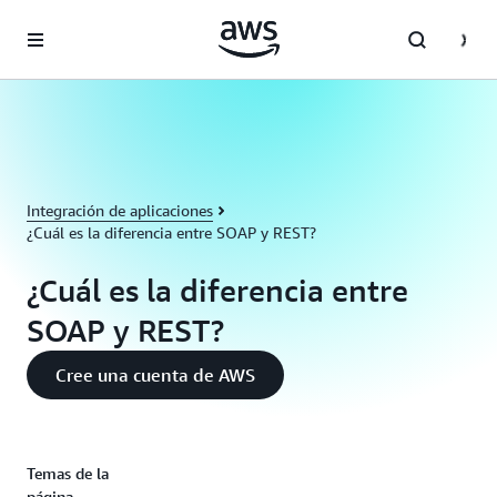
Saltar al contenido principal
Integración de aplicaciones
¿Cuál es la diferencia entre SOAP y REST?
¿Cuál es la diferencia entre
SOAP y REST?
Cree una cuenta de AWS
Temas de la
página