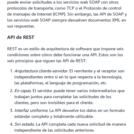
puede enviar solicitudes a los servicios web SOAP con otros
protocolos de transporte, como TCP o el Protocolo de control
de mensajes de Internet (ICMP). Sin embargo, las API de SOAP y
los servicios web SOAP siempre devuelven documentos XML en
sus respuestas.
API de REST
REST es un estilo de arquitectura de software que impone seis
condiciones sobre cómo debe funcionar una API. Estos son los
seis principios que siguen las API de REST:
Arquitectura cliente-servidor
. El remitente y el receptor son
independientes entre sí en lo que respecta a la tecnología,
las plataformas, el lenguaje de programación, etc.
En capas
. El servidor puede tener varios intermediarios que
trabajan juntos para completar las solicitudes de los
clientes, pero son invisibles para el cliente.
Interfaz uniforme
. La API devuelve los datos en un formato
estándar completo y totalmente utilizable.
Sin estado
. La API completa cada nueva solicitud de manera
independiente de las solicitudes anteriores.