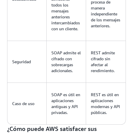
procesa de
todos los
manera
mensajes
independiente
anteriores
de los mensajes
intercambiados
anteriores.
con un cliente.
SOAP admite el
REST admite
cifrado con
cifrado sin
Seguridad
sobrecargas
afectar al
adicionales.
rendimiento.
SOAP es útil en
REST es útil en
aplicaciones
aplicaciones
Caso de uso
antiguas y API
modernas y API
privadas.
públicas.
¿Cómo puede AWS satisfacer sus