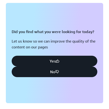
Did you find what you were looking for today?
Let us know so we can improve the quality of the
content on our pages
Yes
No