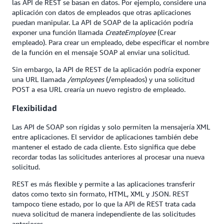
las API de REST se basan en datos. Por ejemplo, considere una
aplicación con datos de empleados que otras aplicaciones
puedan manipular. La API de SOAP de la aplicación podría
exponer una función llamada
CreateEmployee
(Crear
empleado). Para crear un empleado, debe especificar el nombre
de la función en el mensaje SOAP al enviar una solicitud.
Sin embargo, la API de REST de la aplicación podría exponer
una URL llamada
/employees
(/empleados) y una solicitud
POST a esa URL crearía un nuevo registro de empleado.
Flexibilidad
Las API de SOAP son rígidas y solo permiten la mensajería XML
entre aplicaciones. El servidor de aplicaciones también debe
mantener el estado de cada cliente. Esto significa que debe
recordar todas las solicitudes anteriores al procesar una nueva
solicitud.
REST es más flexible y permite a las aplicaciones transferir
datos como texto sin formato, HTML, XML y JSON. REST
tampoco tiene estado, por lo que la API de REST trata cada
nueva solicitud de manera independiente de las solicitudes
anteriores.