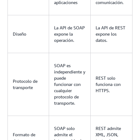
aplicaciones
comunicación.
La API de SOAP
La API de REST
Diseño
expone la
expone los
operación.
datos.
SOAP es
independiente y
puede
REST solo
Protocolo de
funcionar con
funciona con
transporte
cualquier
HTTPS.
protocolo de
transporte.
SOAP solo
REST admite
Formato de
admite el
XML, JSON,