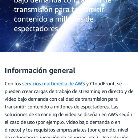
transmisión para transmitir
contenido a millones de
espectadores.
Información general
Con los
servicios multimedia de AWS
y CloudFront, se
pueden crear cargas de trabajo de streaming en directo y de
video bajo demanda con calidad de transmisión para
transmitir contenido a millones de espectadores. Las
soluciones de streaming de video se diseñan en AWS según
el caso de uso (por ejemplo, video bajo demanda o en
directo) y los requisitos empresariales (por ejemplo, nivel
de redundancia, inserción de anuncios, etc.). Una solución