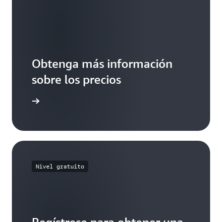
Obtenga más información
sobre los precios
ormación
Nivel gratuito