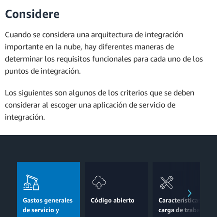
Considere
Cuando se considera una arquitectura de integración
importante en la nube, hay diferentes maneras de
determinar los requisitos funcionales para cada uno de los
puntos de integración.
Los siguientes son algunos de los criterios que se deben
considerar al escoger una aplicación de servicio de
integración.
Gastos generales
Código abierto
Características de
de servicio y
carga de trabajo