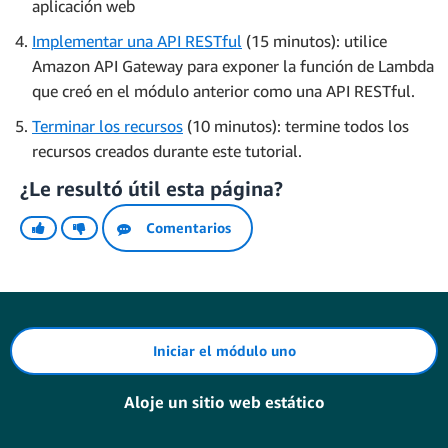
aplicación web
Implementar una API RESTful
(15 minutos): utilice
Amazon API Gateway para exponer la función de Lambda
que creó en el módulo anterior como una API RESTful.
Terminar los recursos
(10 minutos): termine todos los
recursos creados durante este tutorial.
¿Le resultó útil esta página?
Comentarios
Iniciar el módulo uno
Aloje un sitio web estático